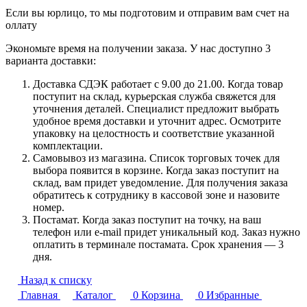
Если вы юрлицо, то мы подготовим и отправим вам счет на
оллату
Экономьте время на получении заказа. У нас доступно 3
варианта доставки:
Доставка СДЭК работает с 9.00 до 21.00. Когда товар
поступит на склад, курьерская служба свяжется для
уточнения деталей. Специалист предложит выбрать
удобное время доставки и уточнит адрес. Осмотрите
упаковку на целостность и соответствие указанной
комплектации.
Самовывоз из магазина. Список торговых точек для
выбора появится в корзине. Когда заказ поступит на
склад, вам придет уведомление. Для получения заказа
обратитесь к сотруднику в кассовой зоне и назовите
номер.
Постамат. Когда заказ поступит на точку, на ваш
телефон или e-mail придет уникальный код. Заказ нужно
оплатить в терминале постамата. Срок хранения — 3
дня.
Назад к списку
Главная
Каталог
0
Корзина
0
Избранные