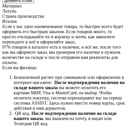
Добавить отзыв
Материал
Латунь
Страна производства
Италия
Если у вас одно наименование товара, то быстрее всего будет
оформить его быстрым заказом. Если товаров много, то
просто откладывайте их в корзину и затем, как закончите
переходите в неё и оформляйте заказ.
97% товаров в каталоге есть в наличии, и всё же, после того
как вы оформите заказ, мы проверим его наличие в нужном
количестве на складе и после отправим вам реквизиты для
оплаты.
Если вы физлицо
Безналичный расчет при самовывозе или оформлении в
интернет-магазине:
После подтверждения наличия на
складе вашего заказа
вы можете оплатить его
картами
МИР, Visa и MasterCard, на
выбор.
Чтобы
оплатить покупку, система перенаправит вас на сервер
системы ASSIST. Здесь нужно ввести номер карты, срок
действия и имя держателя.
QR код.
После подтверждения наличия на складе
вашего заказа
, мы вышлем на почту, в вацап или
Телеграм QR код.