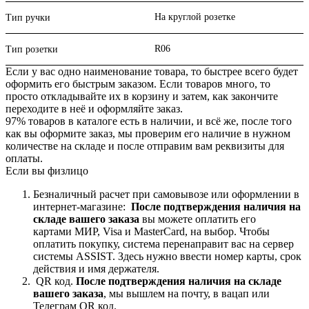
На круглой розетке
Тип ручки
R06
Тип розетки
Если у вас одно наименование товара, то быстрее всего будет
оформить его быстрым заказом. Если товаров много, то
просто откладывайте их в корзину и затем, как закончите
переходите в неё и оформляйте заказ.
97% товаров в каталоге есть в наличии, и всё же, после того
как вы оформите заказ, мы проверим его наличие в нужном
количестве на складе и после отправим вам реквизиты для
оплаты.
Если вы физлицо
Безналичный расчет при самовывозе или оформлении в
интернет-магазине:
После подтверждения наличия на
складе вашего заказа
вы можете оплатить его
картами
МИР, Visa и MasterCard, на
выбор.
Чтобы
оплатить покупку, система перенаправит вас на сервер
системы ASSIST. Здесь нужно ввести номер карты, срок
действия и имя держателя.
QR код.
После подтверждения наличия на складе
вашего заказа
, мы вышлем на почту, в вацап или
Телеграм QR код.