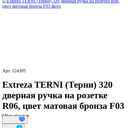
Арт.
124395
Extreza TERNI (Терни) 320
дверная ручка на розетке
R06, цвет матовая бронза F03
0
Нет отзывов