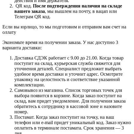
действия и имя держателя.
QR код.
После подтверждения наличия на складе
вашего заказа
, мы вышлем на почту, в вацап или
Телеграм QR код.
Если вы юрлицо, то мы подготовим и отправим вам счет на
оллату
Экономьте время на получении заказа. У нас доступно 3
варианта доставки:
Доставка СДЭК работает с 9.00 до 21.00. Когда товар
поступит на склад, курьерская служба свяжется для
уточнения деталей. Специалист предложит выбрать
удобное время доставки и уточнит адрес. Осмотрите
упаковку на целостность и соответствие указанной
комплектации.
Самовывоз из магазина. Список торговых точек для
выбора появится в корзине. Когда заказ поступит на
склад, вам придет уведомление. Для получения заказа
обратитесь к сотруднику в кассовой зоне и назовите
номер.
Постамат. Когда заказ поступит на точку, на ваш
телефон или e-mail придет уникальный код. Заказ нужно
оплатить в терминале постамата. Срок хранения — 3
дня.