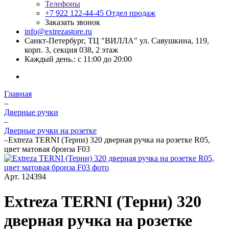
Телефоны
+7 922 122-44-45
Отдел продаж
Заказать звонок
info@extrezastore.ru
Санкт-Петербург, ТЦ "ВИЛЛА" ул. Савушкина, 119,
корп. 3, секция 038, 2 этаж
Каждый день.: с 11:00 до 20:00
Главная
–
Дверные ручки
–
Дверные ручки на розетке
–
Extreza TERNI (Терни) 320 дверная ручка на розетке R05,
цвет матовая бронза F03
Арт.
124394
Extreza TERNI (Терни) 320
дверная ручка на розетке