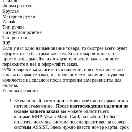
Италия
Форма розетки
Круглая
Материал ручки
Zamak
Тип ручки
На круглой розетке
Тип розетки
R05
Если у вас одно наименование товара, то быстрее всего будет
оформить его быстрым заказом. Если товаров много, то
просто откладывайте их в корзину и затем, как закончите
переходите в неё и оформляйте заказ.
97% товаров в каталоге есть в наличии, и всё же, после того
как вы оформите заказ, мы проверим его наличие в нужном
количестве на складе и после отправим вам реквизиты для
оплаты.
Если вы физлицо
Безналичный расчет при самовывозе или оформлении в
интернет-магазине:
После подтверждения наличия на
складе вашего заказа
вы можете оплатить его
картами
МИР, Visa и MasterCard, на
выбор.
Чтобы
оплатить покупку, система перенаправит вас на сервер
системы ASSIST. Здесь нужно ввести номер карты, срок