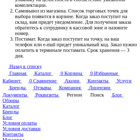
комплектации.
Самовывоз из магазина. Список торговых точек для
выбора появится в корзине. Когда заказ поступит на
склад, вам придет уведомление. Для получения заказа
обратитесь к сотруднику в кассовой зоне и назовите
номер.
Постамат. Когда заказ поступит на точку, на ваш
телефон или e-mail придет уникальный код. Заказ нужно
оплатить в терминале постамата. Срок хранения — 3
дня.
Назад к списку
Главная
Каталог
0
Корзина
0
Избранные
Кабинет
0
Сравнение
Акции
Контакты
Услуги
Бренды
Отзывы
Компания
Лицензии
Документы
Реквизиты
Регион
Поиск
Блог
Обзоры
Каталог
Бренды
Блог
Условия оплаты
Условия доставки
Контакты
Магазины