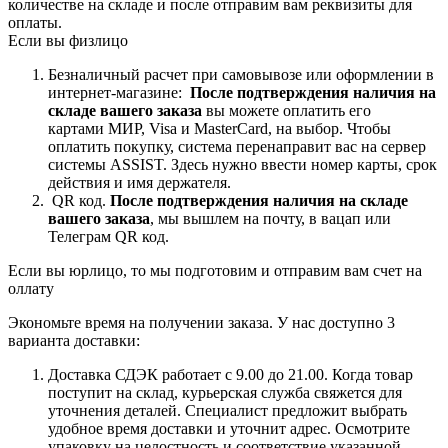
количестве на складе и после отправим вам реквизиты для
оплаты.
Если вы физлицо
Безналичный расчет при самовывозе или оформлении в
интернет-магазине:
После подтверждения наличия на
складе вашего заказа
вы можете оплатить его
картами
МИР, Visa и MasterCard, на
выбор.
Чтобы
оплатить покупку, система перенаправит вас на сервер
системы ASSIST. Здесь нужно ввести номер карты, срок
действия и имя держателя.
QR код.
После подтверждения наличия на складе
вашего заказа
, мы вышлем на почту, в вацап или
Телеграм QR код.
Если вы юрлицо, то мы подготовим и отправим вам счет на
оллату
Экономьте время на получении заказа. У нас доступно 3
варианта доставки:
Доставка СДЭК работает с 9.00 до 21.00. Когда товар
поступит на склад, курьерская служба свяжется для
уточнения деталей. Специалист предложит выбрать
удобное время доставки и уточнит адрес. Осмотрите
упаковку на целостность и соответствие указанной