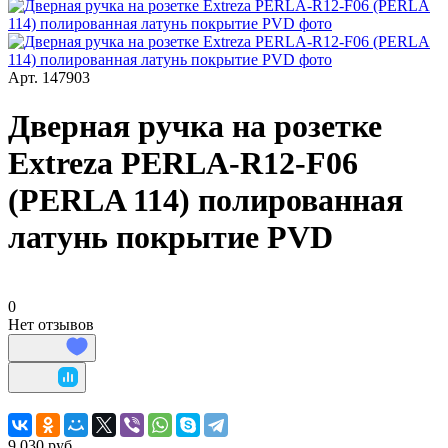
Арт.
147903
Дверная ручка на розетке
Extreza PERLA-R12-F06
(PERLA 114) полированная
латунь покрытие PVD
0
Нет отзывов
9 030 руб.