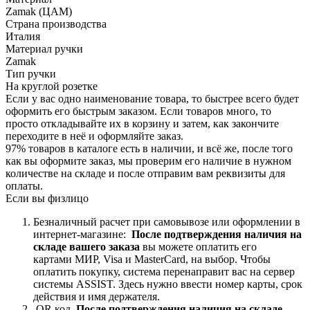
Zamak (ЦАМ)
Страна производства
Италия
Материал ручки
Zamak
Тип ручки
На круглой розетке
Если у вас одно наименование товара, то быстрее всего будет
оформить его быстрым заказом. Если товаров много, то
просто откладывайте их в корзину и затем, как закончите
переходите в неё и оформляйте заказ.
97% товаров в каталоге есть в наличии, и всё же, после того
как вы оформите заказ, мы проверим его наличие в нужном
количестве на складе и после отправим вам реквизиты для
оплаты.
Если вы физлицо
Безналичный расчет при самовывозе или оформлении в
интернет-магазине:
После подтверждения наличия на
складе вашего заказа
вы можете оплатить его
картами
МИР, Visa и MasterCard, на
выбор.
Чтобы
оплатить покупку, система перенаправит вас на сервер
системы ASSIST. Здесь нужно ввести номер карты, срок
действия и имя держателя.
QR код.
После подтверждения наличия на складе