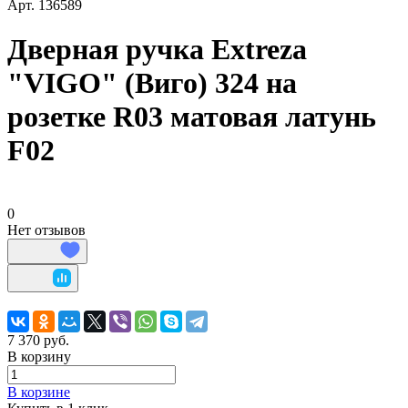
Арт.
136589
Дверная ручка Extreza
"VIGO" (Виго) 324 на
розетке R03 матовая латунь
F02
0
Нет отзывов
7 370 руб.
В корзину
В корзине