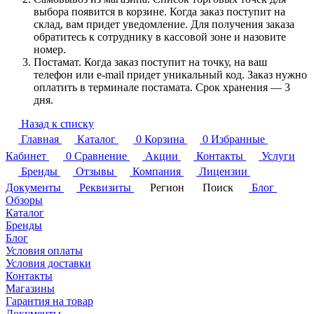
выбора появится в корзине. Когда заказ поступит на
склад, вам придет уведомление. Для получения заказа
обратитесь к сотруднику в кассовой зоне и назовите
номер.
Постамат. Когда заказ поступит на точку, на ваш
телефон или e-mail придет уникальный код. Заказ нужно
оплатить в терминале постамата. Срок хранения — 3
дня.
Назад к списку
Главная
Каталог
0
Корзина
0
Избранные
Кабинет
0
Сравнение
Акции
Контакты
Услуги
Бренды
Отзывы
Компания
Лицензии
Документы
Реквизиты
Регион
Поиск
Блог
Обзоры
Каталог
Бренды
Блог
Условия оплаты
Условия доставки
Контакты
Магазины
Гарантия на товар
Документы