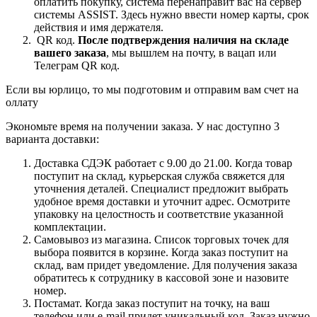
оплатить покупку, система перенаправит вас на сервер
системы ASSIST. Здесь нужно ввести номер карты, срок
действия и имя держателя.
QR код.
После подтверждения наличия на складе
вашего заказа
, мы вышлем на почту, в вацап или
Телеграм QR код.
Если вы юрлицо, то мы подготовим и отправим вам счет на
оллату
Экономьте время на получении заказа. У нас доступно 3
варианта доставки:
Доставка СДЭК работает с 9.00 до 21.00. Когда товар
поступит на склад, курьерская служба свяжется для
уточнения деталей. Специалист предложит выбрать
удобное время доставки и уточнит адрес. Осмотрите
упаковку на целостность и соответствие указанной
комплектации.
Самовывоз из магазина. Список торговых точек для
выбора появится в корзине. Когда заказ поступит на
склад, вам придет уведомление. Для получения заказа
обратитесь к сотруднику в кассовой зоне и назовите
номер.
Постамат. Когда заказ поступит на точку, на ваш
телефон или e-mail придет уникальный код. Заказ нужно