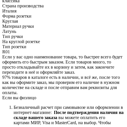
классика
Страна производства
Италия
Форма розетки
Круглая
Материал ручки
Латунь
Тип ручки
На круглой розетке
Тип розетки
R01
Если у вас одно наименование товара, то быстрее всего будет
оформить его быстрым заказом. Если товаров много, то
просто откладывайте их в корзину и затем, как закончите
переходите в неё и оформляйте заказ.
97% товаров в каталоге есть в наличии, и всё же, после того
как вы оформите заказ, мы проверим его наличие в нужном
количестве на складе и после отправим вам реквизиты для
оплаты.
Если вы физлицо
Безналичный расчет при самовывозе или оформлении в
интернет-магазине:
После подтверждения наличия на
складе вашего заказа
вы можете оплатить его
картами
МИР, Visa и MasterCard, на
выбор.
Чтобы