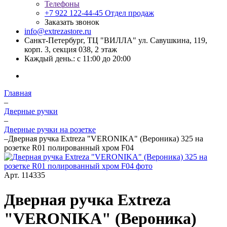
Телефоны
+7 922 122-44-45
Отдел продаж
Заказать звонок
info@extrezastore.ru
Санкт-Петербург, ТЦ "ВИЛЛА" ул. Савушкина, 119,
корп. 3, секция 038, 2 этаж
Каждый день.: с 11:00 до 20:00
Главная
–
Дверные ручки
–
Дверные ручки на розетке
–
Дверная ручка Extreza "VERONIKA" (Вероника) 325 на
розетке R01 полированный хром F04
Арт.
114335
Дверная ручка Extreza
"VERONIKA" (Вероника)