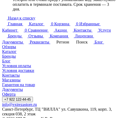
оплатить в терминале постамата. Срок хранения — 3
дня.
Назад к списку
Главная
Каталог
0
Корзина
0
Избранные
Кабинет
0
Сравнение
Акции
Контакты
Услуги
Бренды
Отзывы
Компания
Лицензии
Документы
Реквизиты
Регион
Поиск
Блог
Обзоры
Каталог
Бренды
Блог
Условия оплаты
Условия доставки
Контакты
Магазины
Гарантия на товар
Документы
Оферта
+7 922 122-44-45
info@extrezastore.ru
Санкт-Петербург, ТЦ "ВИЛЛА" ул. Савушкина, 119, корп. 3,
секция 038, 2 этаж