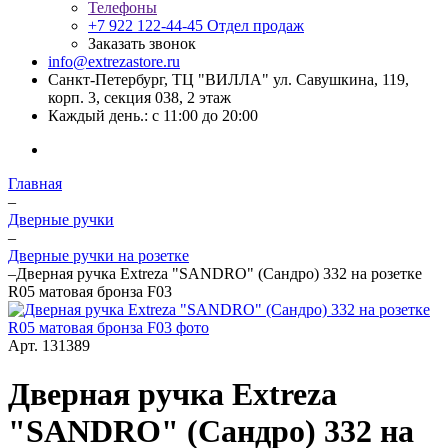
Телефоны
+7 922 122-44-45
Отдел продаж
Заказать звонок
info@extrezastore.ru
Санкт-Петербург, ТЦ "ВИЛЛА" ул. Савушкина, 119,
корп. 3, секция 038, 2 этаж
Каждый день.: с 11:00 до 20:00
Главная
–
Дверные ручки
–
Дверные ручки на розетке
–
Дверная ручка Extreza "SANDRO" (Сандро) 332 на розетке
R05 матовая бронза F03
Арт.
131389
Дверная ручка Extreza
"SANDRO" (Сандро) 332 на