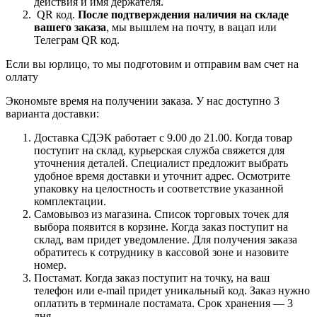
действия и имя держателя.
QR код.
После подтверждения наличия на складе
вашего заказа
, мы вышлем на почту, в вацап или
Телеграм QR код.
Если вы юрлицо, то мы подготовим и отправим вам счет на
оллату
Экономьте время на получении заказа. У нас доступно 3
варианта доставки:
Доставка СДЭК работает с 9.00 до 21.00. Когда товар
поступит на склад, курьерская служба свяжется для
уточнения деталей. Специалист предложит выбрать
удобное время доставки и уточнит адрес. Осмотрите
упаковку на целостность и соответствие указанной
комплектации.
Самовывоз из магазина. Список торговых точек для
выбора появится в корзине. Когда заказ поступит на
склад, вам придет уведомление. Для получения заказа
обратитесь к сотруднику в кассовой зоне и назовите
номер.
Постамат. Когда заказ поступит на точку, на ваш
телефон или e-mail придет уникальный код. Заказ нужно
оплатить в терминале постамата. Срок хранения — 3
дня.