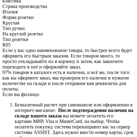
классика
Страна производства
Италия
Форма розетки
Круглая
Тип ручки
На круглой розетке
Тип розетки
R05
Если у вас одно наименование товара, то быстрее всего будет
оформить его быстрым заказом. Если товаров много, то
просто откладывайте их в корзину и затем, как закончите
переходите в неё и оформляйте заказ.
97% товаров в каталоге есть в наличии, и всё же, после того
как вы оформите заказ, мы проверим его наличие в нужном
количестве на складе и после отправим вам реквизиты для
оплаты.
Если вы физлицо
Безналичный расчет при самовывозе или оформлении в
интернет-магазине:
После подтверждения наличия на
складе вашего заказа
вы можете оплатить его
картами
МИР, Visa и MasterCard, на
выбор.
Чтобы
оплатить покупку, система перенаправит вас на сервер
системы ASSIST. Здесь нужно ввести номер карты, срок