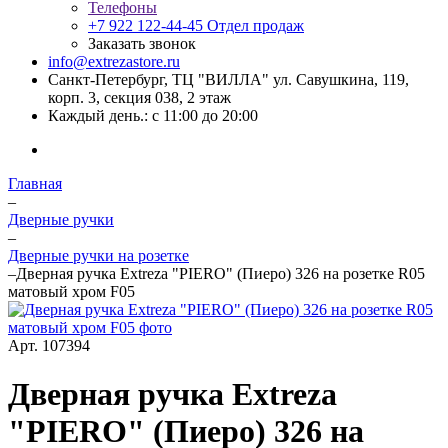
Телефоны
+7 922 122-44-45
Отдел продаж
Заказать звонок
info@extrezastore.ru
Санкт-Петербург, ТЦ "ВИЛЛА" ул. Савушкина, 119,
корп. 3, секция 038, 2 этаж
Каждый день.: с 11:00 до 20:00
Главная
–
Дверные ручки
–
Дверные ручки на розетке
–
Дверная ручка Extreza "PIERO" (Пиеро) 326 на розетке R05
матовый хром F05
Арт.
107394
Дверная ручка Extreza
"PIERO" (Пиеро) 326 на