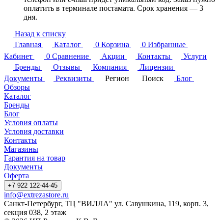
оплатить в терминале постамата. Срок хранения — 3
дня.
Назад к списку
Главная
Каталог
0
Корзина
0
Избранные
Кабинет
0
Сравнение
Акции
Контакты
Услуги
Бренды
Отзывы
Компания
Лицензии
Документы
Реквизиты
Регион
Поиск
Блог
Обзоры
Каталог
Бренды
Блог
Условия оплаты
Условия доставки
Контакты
Магазины
Гарантия на товар
Документы
Оферта
+7 922 122-44-45
info@extrezastore.ru
Санкт-Петербург, ТЦ "ВИЛЛА" ул. Савушкина, 119, корп. 3,
секция 038, 2 этаж