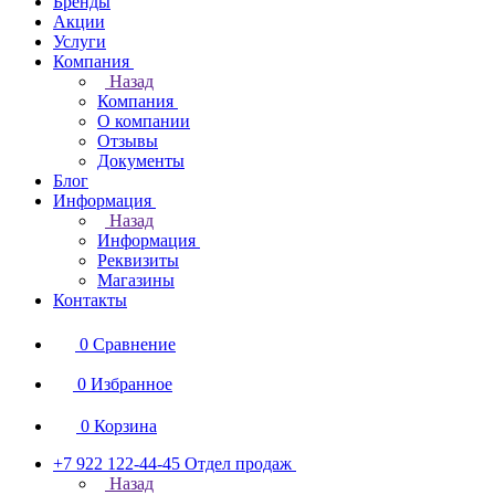
Бренды
Акции
Услуги
Компания
Назад
Компания
О компании
Отзывы
Документы
Блог
Информация
Назад
Информация
Реквизиты
Магазины
Контакты
0
Сравнение
0
Избранное
0
Корзина
+7 922 122-44-45
Отдел продаж
Назад