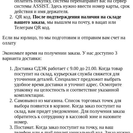
оплатить покупку, система перенаправит вас на сервер
системы ASSIST. Здесь нужно ввести номер карты, срок
действия и имя держателя.
QR код.
После подтверждения наличия на складе
вашего заказа
, мы вышлем на почту, в вацап или
Телеграм QR код.
Если вы юрлицо, то мы подготовим и отправим вам счет на
оллату
Экономьте время на получении заказа. У нас доступно 3
варианта доставки:
Доставка СДЭК работает с 9.00 до 21.00. Когда товар
поступит на склад, курьерская служба свяжется для
уточнения деталей. Специалист предложит выбрать
удобное время доставки и уточнит адрес. Осмотрите
упаковку на целостность и соответствие указанной
комплектации.
Самовывоз из магазина. Список торговых точек для
выбора появится в корзине. Когда заказ поступит на
склад, вам придет уведомление. Для получения заказа
обратитесь к сотруднику в кассовой зоне и назовите
номер.
Постамат. Когда заказ поступит на точку, на ваш
телефон или e-mail придет уникальный код. Заказ нужно