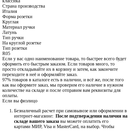
классика
Страна производства
Италия
Форма розетки
Круглая
Материал ручки
Латунь
Тип ручки
На круглой розетке
Тип розетки
R05
Если у вас одно наименование товара, то быстрее всего будет
оформить его быстрым заказом. Если товаров много, то
просто откладывайте их в корзину и затем, как закончите
переходите в неё и оформляйте заказ.
97% товаров в каталоге есть в наличии, и всё же, после того
как вы оформите заказ, мы проверим его наличие в нужном
количестве на складе и после отправим вам реквизиты для
оплаты.
Если вы физлицо
Безналичный расчет при самовывозе или оформлении в
интернет-магазине:
После подтверждения наличия на
складе вашего заказа
вы можете оплатить его
картами
МИР, Visa и MasterCard, на
выбор.
Чтобы