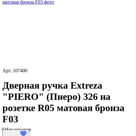
Арт.
107400
Дверная ручка Extreza
"PIERO" (Пиеро) 326 на
розетке R05 матовая бронза
F03
0
Нет отзывов