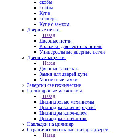
скобы
кнобы
Купе
кнокеры
Купе с замком
Дверные петли
Назад
Дверные петли
Колпачки для вертных петель
Универсальные дверные петли
Дверные защёлки
Назад
Дверные защёлки
Замки для дверей купе
Магнитные замки
Завертки сантехнические
Цилиндровые механизмы
Назад
Цилиндровые механизмы
Цилиндры ключ-вертушка
Цилиндры ключ-ключ
Цилиндры ключ-шток
Накладки на цилиндр
Ограничители открывания для дверей
Назад