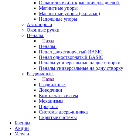
Ограничители открывания для дверей
Магнитные упоры
Магнитные упоры (скрытые)
Напольные упоры
Автопороги
Оконные ручки
Пеналы
Назад
Пеналы
Пенал двухстворчатый BASIC
Пенал одностворчатый BASIC
Пеналы универсальные на две створки
Пеналы универсальные на одну створку
Раздвижные
Назад
Раздвижные
Доводчики
Комплекты систем
Механизмы
Профиля
Системы дверь-книжка
Скрытые системы
Бренды
Акции
Услуги