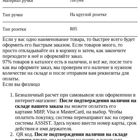
Латунь
Материал ручки
На круглой розетке
Тип ручки
R05
Тип розетки
Если у вас одно наименование товара, то быстрее всего будет
оформить его быстрым заказом. Если товаров много, то
просто откладывайте их в корзину и затем, как закончите
переходите в неё и оформляйте заказ.
97% товаров в каталоге есть в наличии, и всё же, после того
как вы оформите заказ, мы проверим его наличие в нужном
количестве на складе и после отправим вам реквизиты для
оплаты.
Если вы физлицо
Безналичный расчет при самовывозе или оформлении в
интернет-магазине:
После подтверждения наличия на
складе вашего заказа
вы можете оплатить его
картами
МИР, Visa и MasterCard, на
выбор.
Чтобы
оплатить покупку, система перенаправит вас на сервер
системы ASSIST. Здесь нужно ввести номер карты, срок
действия и имя держателя.
QR код.
После подтверждения наличия на складе
вашего заказа
, мы вышлем на почту, в вацап или