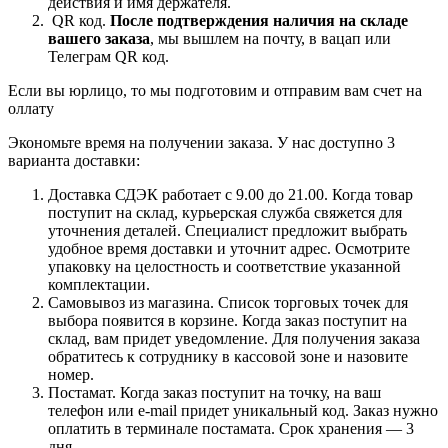
действия и имя держателя.
QR код.
После подтверждения наличия на складе
вашего заказа
, мы вышлем на почту, в вацап или
Телеграм QR код.
Если вы юрлицо, то мы подготовим и отправим вам счет на
оллату
Экономьте время на получении заказа. У нас доступно 3
варианта доставки:
Доставка СДЭК работает с 9.00 до 21.00. Когда товар
поступит на склад, курьерская служба свяжется для
уточнения деталей. Специалист предложит выбрать
удобное время доставки и уточнит адрес. Осмотрите
упаковку на целостность и соответствие указанной
комплектации.
Самовывоз из магазина. Список торговых точек для
выбора появится в корзине. Когда заказ поступит на
склад, вам придет уведомление. Для получения заказа
обратитесь к сотруднику в кассовой зоне и назовите
номер.
Постамат. Когда заказ поступит на точку, на ваш
телефон или e-mail придет уникальный код. Заказ нужно
оплатить в терминале постамата. Срок хранения — 3
дня.