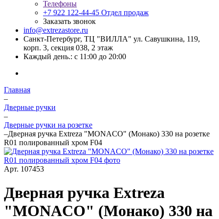
Телефоны
+7 922 122-44-45
Отдел продаж
Заказать звонок
info@extrezastore.ru
Санкт-Петербург, ТЦ "ВИЛЛА" ул. Савушкина, 119,
корп. 3, секция 038, 2 этаж
Каждый день.: с 11:00 до 20:00
Главная
–
Дверные ручки
–
Дверные ручки на розетке
–
Дверная ручка Extreza "MONACO" (Монако) 330 на розетке
R01 полированный хром F04
Арт.
107453
Дверная ручка Extreza
"MONACO" (Монако) 330 на