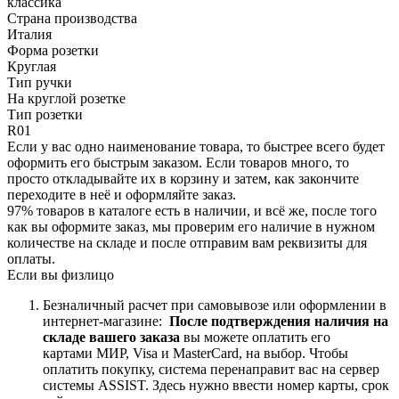
классика
Страна производства
Италия
Форма розетки
Круглая
Тип ручки
На круглой розетке
Тип розетки
R01
Если у вас одно наименование товара, то быстрее всего будет
оформить его быстрым заказом. Если товаров много, то
просто откладывайте их в корзину и затем, как закончите
переходите в неё и оформляйте заказ.
97% товаров в каталоге есть в наличии, и всё же, после того
как вы оформите заказ, мы проверим его наличие в нужном
количестве на складе и после отправим вам реквизиты для
оплаты.
Если вы физлицо
Безналичный расчет при самовывозе или оформлении в
интернет-магазине:
После подтверждения наличия на
складе вашего заказа
вы можете оплатить его
картами
МИР, Visa и MasterCard, на
выбор.
Чтобы
оплатить покупку, система перенаправит вас на сервер
системы ASSIST. Здесь нужно ввести номер карты, срок