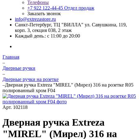
Телефоны
+7 922 122-44-45
Отдел продаж
Заказать звонок
info@extrezastore.ru
Санкт-Петербург, ТЦ "ВИЛЛА" ул. Савушкина, 119,
корп. 3, секция 038, 2 этаж
Каждый день.: с 11:00 до 20:00
Главная
–
Дверные ручки
–
Дверные ручки на розетке
–
Дверная ручка Extreza "MIREL" (Мирел) 316 на розетке R05
полированный хром F04
Арт.
102118
Дверная ручка Extreza
"MIREL" (Мирел) 316 на