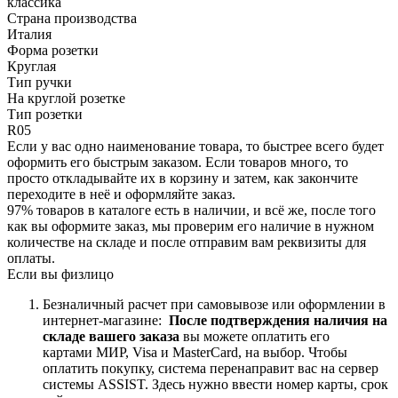
классика
Страна производства
Италия
Форма розетки
Круглая
Тип ручки
На круглой розетке
Тип розетки
R05
Если у вас одно наименование товара, то быстрее всего будет
оформить его быстрым заказом. Если товаров много, то
просто откладывайте их в корзину и затем, как закончите
переходите в неё и оформляйте заказ.
97% товаров в каталоге есть в наличии, и всё же, после того
как вы оформите заказ, мы проверим его наличие в нужном
количестве на складе и после отправим вам реквизиты для
оплаты.
Если вы физлицо
Безналичный расчет при самовывозе или оформлении в
интернет-магазине:
После подтверждения наличия на
складе вашего заказа
вы можете оплатить его
картами
МИР, Visa и MasterCard, на
выбор.
Чтобы
оплатить покупку, система перенаправит вас на сервер
системы ASSIST. Здесь нужно ввести номер карты, срок