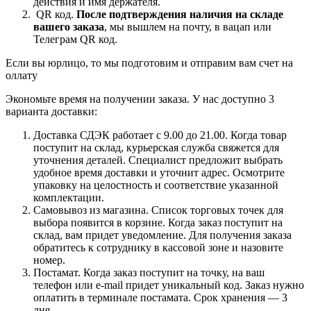
действия и имя держателя.
QR код.
После подтверждения наличия на складе
вашего заказа
, мы вышлем на почту, в вацап или
Телеграм QR код.
Если вы юрлицо, то мы подготовим и отправим вам счет на
оллату
Экономьте время на получении заказа. У нас доступно 3
варианта доставки:
Доставка СДЭК работает с 9.00 до 21.00. Когда товар
поступит на склад, курьерская служба свяжется для
уточнения деталей. Специалист предложит выбрать
удобное время доставки и уточнит адрес. Осмотрите
упаковку на целостность и соответствие указанной
комплектации.
Самовывоз из магазина. Список торговых точек для
выбора появится в корзине. Когда заказ поступит на
склад, вам придет уведомление. Для получения заказа
обратитесь к сотруднику в кассовой зоне и назовите
номер.
Постамат. Когда заказ поступит на точку, на ваш
телефон или e-mail придет уникальный код. Заказ нужно
оплатить в терминале постамата. Срок хранения — 3
дня.