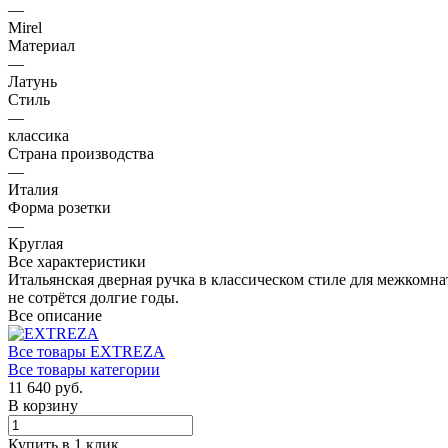
—
Mirel
Материал
—
Латунь
Стиль
—
классика
Страна производства
—
Италия
Форма розетки
—
Круглая
Все характеристики
Итальянская дверная ручка в классическом стиле для межком
не сотрётся долгие годы.
Все описание
Все товары EXTREZA
Все товары категории
11 640 руб.
В корзину
Купить в 1 клик