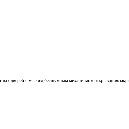
натных дверей с мягким бесшумным механизмом открывания/закр