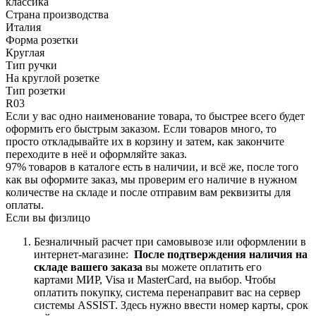
классика
Страна производства
Италия
Форма розетки
Круглая
Тип ручки
На круглой розетке
Тип розетки
R03
Если у вас одно наименование товара, то быстрее всего будет
оформить его быстрым заказом. Если товаров много, то
просто откладывайте их в корзину и затем, как закончите
переходите в неё и оформляйте заказ.
97% товаров в каталоге есть в наличии, и всё же, после того
как вы оформите заказ, мы проверим его наличие в нужном
количестве на складе и после отправим вам реквизиты для
оплаты.
Если вы физлицо
Безналичный расчет при самовывозе или оформлении в
интернет-магазине:
После подтверждения наличия на
складе вашего заказа
вы можете оплатить его
картами
МИР, Visa и MasterCard, на
выбор.
Чтобы
оплатить покупку, система перенаправит вас на сервер
системы ASSIST. Здесь нужно ввести номер карты, срок