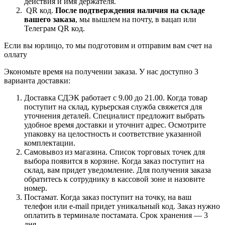
действия и имя держателя.
QR код.
После подтверждения наличия на складе
вашего заказа
, мы вышлем на почту, в вацап или
Телеграм QR код.
Если вы юрлицо, то мы подготовим и отправим вам счет на
оллату
Экономьте время на получении заказа. У нас доступно 3
варианта доставки:
Доставка СДЭК работает с 9.00 до 21.00. Когда товар
поступит на склад, курьерская служба свяжется для
уточнения деталей. Специалист предложит выбрать
удобное время доставки и уточнит адрес. Осмотрите
упаковку на целостность и соответствие указанной
комплектации.
Самовывоз из магазина. Список торговых точек для
выбора появится в корзине. Когда заказ поступит на
склад, вам придет уведомление. Для получения заказа
обратитесь к сотруднику в кассовой зоне и назовите
номер.
Постамат. Когда заказ поступит на точку, на ваш
телефон или e-mail придет уникальный код. Заказ нужно
оплатить в терминале постамата. Срок хранения — 3
дня.