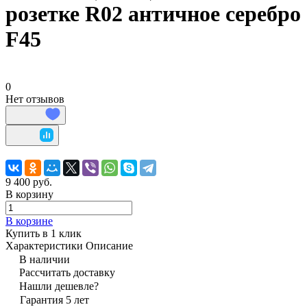
розетке R02 античное серебро
F45
0
Нет отзывов
9 400 руб.
В корзину
В корзине
Купить в 1 клик
Характеристики
Описание
В наличии
Рассчитать доставку
Нашли дешевле?
Гарантия 5 лет