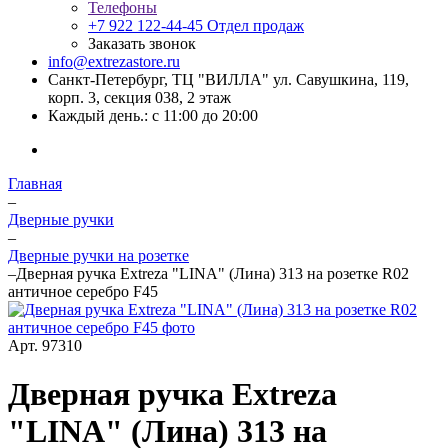
Телефоны
+7 922 122-44-45
Отдел продаж
Заказать звонок
info@extrezastore.ru
Санкт-Петербург, ТЦ "ВИЛЛА" ул. Савушкина, 119,
корп. 3, секция 038, 2 этаж
Каждый день.: с 11:00 до 20:00
Главная
–
Дверные ручки
–
Дверные ручки на розетке
–
Дверная ручка Extreza "LINA" (Лина) 313 на розетке R02
античное серебро F45
Арт.
97310
Дверная ручка Extreza
"LINA" (Лина) 313 на