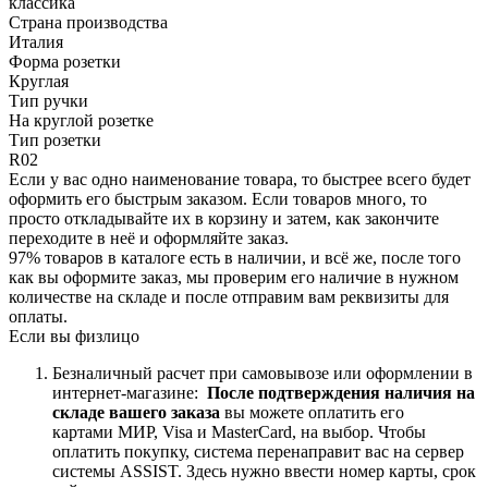
классика
Страна производства
Италия
Форма розетки
Круглая
Тип ручки
На круглой розетке
Тип розетки
R02
Если у вас одно наименование товара, то быстрее всего будет
оформить его быстрым заказом. Если товаров много, то
просто откладывайте их в корзину и затем, как закончите
переходите в неё и оформляйте заказ.
97% товаров в каталоге есть в наличии, и всё же, после того
как вы оформите заказ, мы проверим его наличие в нужном
количестве на складе и после отправим вам реквизиты для
оплаты.
Если вы физлицо
Безналичный расчет при самовывозе или оформлении в
интернет-магазине:
После подтверждения наличия на
складе вашего заказа
вы можете оплатить его
картами
МИР, Visa и MasterCard, на
выбор.
Чтобы
оплатить покупку, система перенаправит вас на сервер
системы ASSIST. Здесь нужно ввести номер карты, срок