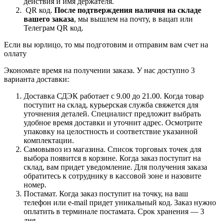
действия и имя держателя.
QR код.
После подтверждения наличия на складе
вашего заказа
, мы вышлем на почту, в вацап или
Телеграм QR код.
Если вы юрлицо, то мы подготовим и отправим вам счет на
оллату
Экономьте время на получении заказа. У нас доступно 3
варианта доставки:
Доставка СДЭК работает с 9.00 до 21.00. Когда товар
поступит на склад, курьерская служба свяжется для
уточнения деталей. Специалист предложит выбрать
удобное время доставки и уточнит адрес. Осмотрите
упаковку на целостность и соответствие указанной
комплектации.
Самовывоз из магазина. Список торговых точек для
выбора появится в корзине. Когда заказ поступит на
склад, вам придет уведомление. Для получения заказа
обратитесь к сотруднику в кассовой зоне и назовите
номер.
Постамат. Когда заказ поступит на точку, на ваш
телефон или e-mail придет уникальный код. Заказ нужно
оплатить в терминале постамата. Срок хранения — 3
дня.