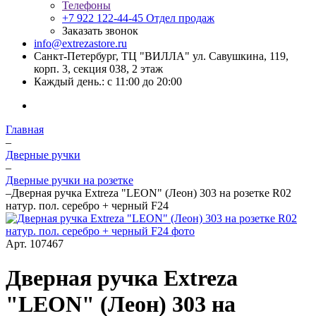
Телефоны
+7 922 122-44-45
Отдел продаж
Заказать звонок
info@extrezastore.ru
Санкт-Петербург, ТЦ "ВИЛЛА" ул. Савушкина, 119,
корп. 3, секция 038, 2 этаж
Каждый день.: с 11:00 до 20:00
Главная
–
Дверные ручки
–
Дверные ручки на розетке
–
Дверная ручка Extreza "LEON" (Леон) 303 на розетке R02
натур. пол. серебро + черный F24
Арт.
107467
Дверная ручка Extreza
"LEON" (Леон) 303 на