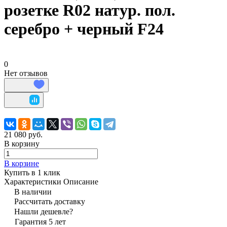
розетке R02 натур. пол.
серебро + черный F24
0
Нет отзывов
21 080 руб.
В корзину
В корзине
Купить в 1 клик
Характеристики
Описание
В наличии
Рассчитать доставку
Нашли дешевле?
Гарантия 5 лет