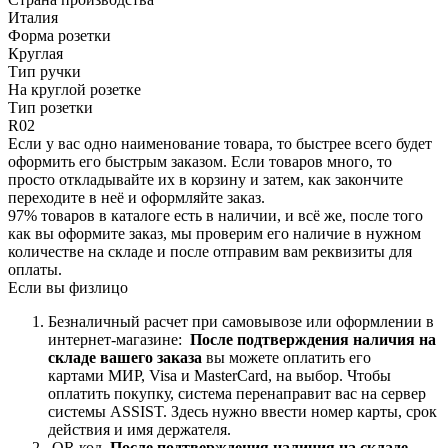
Италия
Форма розетки
Круглая
Тип ручки
На круглой розетке
Тип розетки
R02
Если у вас одно наименование товара, то быстрее всего будет
оформить его быстрым заказом. Если товаров много, то
просто откладывайте их в корзину и затем, как закончите
переходите в неё и оформляйте заказ.
97% товаров в каталоге есть в наличии, и всё же, после того
как вы оформите заказ, мы проверим его наличие в нужном
количестве на складе и после отправим вам реквизиты для
оплаты.
Если вы физлицо
Безналичный расчет при самовывозе или оформлении в
интернет-магазине:
После подтверждения наличия на
складе вашего заказа
вы можете оплатить его
картами
МИР, Visa и MasterCard, на
выбор.
Чтобы
оплатить покупку, система перенаправит вас на сервер
системы ASSIST. Здесь нужно ввести номер карты, срок
действия и имя держателя.
QR код.
После подтверждения наличия на складе