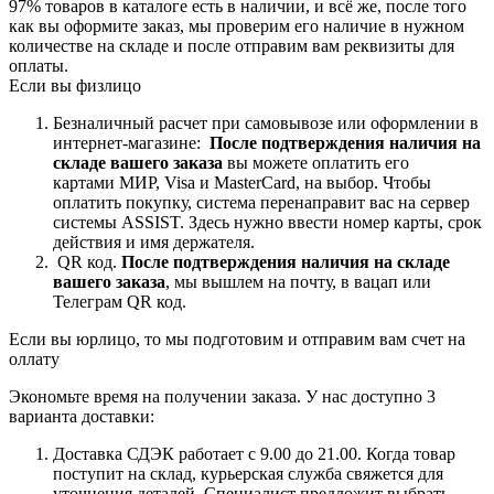
97% товаров в каталоге есть в наличии, и всё же, после того
как вы оформите заказ, мы проверим его наличие в нужном
количестве на складе и после отправим вам реквизиты для
оплаты.
Если вы физлицо
Безналичный расчет при самовывозе или оформлении в
интернет-магазине:
После подтверждения наличия на
складе вашего заказа
вы можете оплатить его
картами
МИР, Visa и MasterCard, на
выбор.
Чтобы
оплатить покупку, система перенаправит вас на сервер
системы ASSIST. Здесь нужно ввести номер карты, срок
действия и имя держателя.
QR код.
После подтверждения наличия на складе
вашего заказа
, мы вышлем на почту, в вацап или
Телеграм QR код.
Если вы юрлицо, то мы подготовим и отправим вам счет на
оллату
Экономьте время на получении заказа. У нас доступно 3
варианта доставки:
Доставка СДЭК работает с 9.00 до 21.00. Когда товар
поступит на склад, курьерская служба свяжется для
уточнения деталей. Специалист предложит выбрать