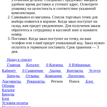
удобное время доставки и уточнит адрес. Осмотрите
упаковку на целостность и соответствие указанной
комплектации.
Самовывоз из магазина. Список торговых точек для
выбора появится в корзине. Когда заказ поступит на
склад, вам придет уведомление. Для получения заказа
обратитесь к сотруднику в кассовой зоне и назовите
номер.
Постамат. Когда заказ поступит на точку, на ваш
телефон или e-mail придет уникальный код. Заказ нужно
оплатить в терминале постамата. Срок хранения — 3
дня.
Назад к списку
Главная
Каталог
0
Корзина
0
Избранные
Кабинет
0
Сравнение
Акции
Контакты
Услуги
Бренды
Отзывы
Компания
Лицензии
Документы
Реквизиты
Регион
Поиск
Блог
Обзоры
Каталог
Бренды
Блог
Условия оплаты