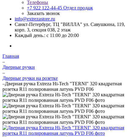
Телефоны
+7 922 122-44-45
Отдел продаж
Заказать звонок
info@extrezastore.ru
Санкт-Петербург, ТЦ "ВИЛЛА" ул. Савушкина, 119,
корп. 3, секция 038, 2 этаж
Каждый день.: с 11:00 до 20:00
Главная
–
Дверные ручки
–
Дверные ручки на розетке
–
Дверная ручка Extreza Hi-Tech "TERNI" 320 квадратная
розетка R11 полированная латунь PVD F06