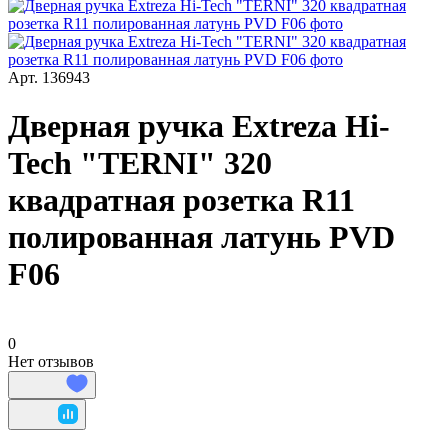
Арт.
136943
Дверная ручка Extreza Hi-
Tech "TERNI" 320
квадратная розетка R11
полированная латунь PVD
F06
0
Нет отзывов