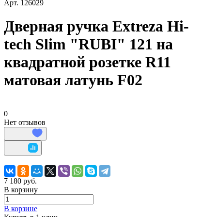
Арт.
126029
Дверная ручка Extreza Hi-
tech Slim "RUBI" 121 на
квадратной розетке R11
матовая латунь F02
0
Нет отзывов
7 180 руб.
В корзину
В корзине