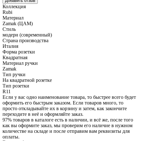
Добавить отзыв
Коллекция
Rubi
Материал
Zamak (ЦАМ)
Стиль
модерн (современный)
Страна производства
Италия
Форма розетки
Квадратная
Материал ручки
Zamak
Тип ручки
На квадратной розетке
Тип розетки
R11
Если у вас одно наименование товара, то быстрее всего будет
оформить его быстрым заказом. Если товаров много, то
просто откладывайте их в корзину и затем, как закончите
переходите в неё и оформляйте заказ.
97% товаров в каталоге есть в наличии, и всё же, после того
как вы оформите заказ, мы проверим его наличие в нужном
количестве на складе и после отправим вам реквизиты для
оплаты.