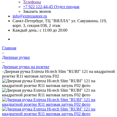
Телефоны
+7 922 122-44-45
Отдел продаж
Заказать звонок
info@extrezastore.ru
Санкт-Петербург, ТЦ "ВИЛЛА" ул. Савушкина, 119,
корп. 3, секция 038, 2 этаж
Каждый день.: с 11:00 до 20:00
Главная
–
Дверные ручки
–
Дверные ручки на розетке
–
Дверная ручка Extreza Hi-tech Slim "RUBI" 121 на квадратной
розетке R11 матовая латунь F02