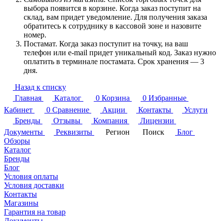
выбора появится в корзине. Когда заказ поступит на
склад, вам придет уведомление. Для получения заказа
обратитесь к сотруднику в кассовой зоне и назовите
номер.
Постамат. Когда заказ поступит на точку, на ваш
телефон или e-mail придет уникальный код. Заказ нужно
оплатить в терминале постамата. Срок хранения — 3
дня.
Назад к списку
Главная
Каталог
0
Корзина
0
Избранные
Кабинет
0
Сравнение
Акции
Контакты
Услуги
Бренды
Отзывы
Компания
Лицензии
Документы
Реквизиты
Регион
Поиск
Блог
Обзоры
Каталог
Бренды
Блог
Условия оплаты
Условия доставки
Контакты
Магазины
Гарантия на товар
Документы