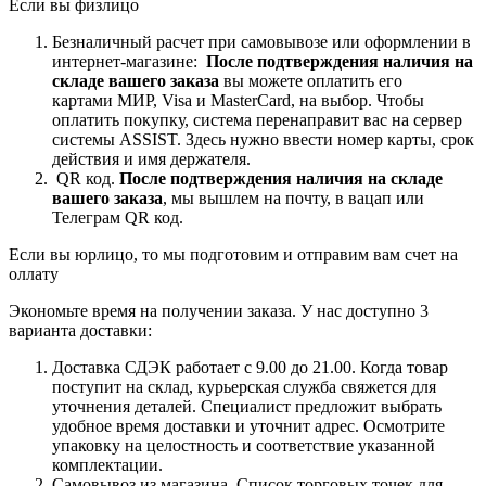
Если вы физлицо
Безналичный расчет при самовывозе или оформлении в
интернет-магазине:
После подтверждения наличия на
складе вашего заказа
вы можете оплатить его
картами
МИР, Visa и MasterCard, на
выбор.
Чтобы
оплатить покупку, система перенаправит вас на сервер
системы ASSIST. Здесь нужно ввести номер карты, срок
действия и имя держателя.
QR код.
После подтверждения наличия на складе
вашего заказа
, мы вышлем на почту, в вацап или
Телеграм QR код.
Если вы юрлицо, то мы подготовим и отправим вам счет на
оллату
Экономьте время на получении заказа. У нас доступно 3
варианта доставки:
Доставка СДЭК работает с 9.00 до 21.00. Когда товар
поступит на склад, курьерская служба свяжется для
уточнения деталей. Специалист предложит выбрать
удобное время доставки и уточнит адрес. Осмотрите
упаковку на целостность и соответствие указанной
комплектации.
Самовывоз из магазина. Список торговых точек для