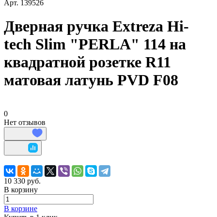
Арт.
139526
Дверная ручка Extreza Hi-
tech Slim "PERLA" 114 на
квадратной розетке R11
матовая латунь PVD F08
0
Нет отзывов
10 330 руб.
В корзину
В корзине