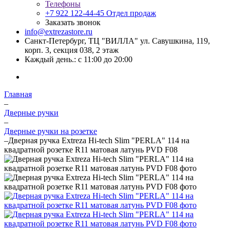
Телефоны
+7 922 122-44-45
Отдел продаж
Заказать звонок
info@extrezastore.ru
Санкт-Петербург, ТЦ "ВИЛЛА" ул. Савушкина, 119,
корп. 3, секция 038, 2 этаж
Каждый день.: с 11:00 до 20:00
Главная
–
Дверные ручки
–
Дверные ручки на розетке
–
Дверная ручка Extreza Hi-tech Slim "PERLA" 114 на
квадратной розетке R11 матовая латунь PVD F08