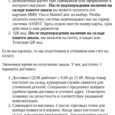
Безналичный расчет при самовывозе или оформлении в
интернет-магазине:
После подтверждения наличия на
складе вашего заказа
вы можете оплатить его
картами
МИР, Visa и MasterCard, на
выбор.
Чтобы
оплатить покупку, система перенаправит вас на сервер
системы ASSIST. Здесь нужно ввести номер карты, срок
действия и имя держателя.
QR код.
После подтверждения наличия на складе
вашего заказа
, мы вышлем на почту, в вацап или
Телеграм QR код.
Если вы юрлицо, то мы подготовим и отправим вам счет на
оллату
Экономьте время на получении заказа. У нас доступно 3
варианта доставки:
Доставка СДЭК работает с 9.00 до 21.00. Когда товар
поступит на склад, курьерская служба свяжется для
уточнения деталей. Специалист предложит выбрать
удобное время доставки и уточнит адрес. Осмотрите
упаковку на целостность и соответствие указанной
комплектации.
Самовывоз из магазина. Список торговых точек для
выбора появится в корзине. Когда заказ поступит на
склад, вам придет уведомление. Для получения заказа