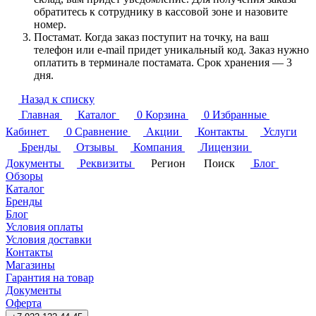
обратитесь к сотруднику в кассовой зоне и назовите
номер.
Постамат. Когда заказ поступит на точку, на ваш
телефон или e-mail придет уникальный код. Заказ нужно
оплатить в терминале постамата. Срок хранения — 3
дня.
Назад к списку
Главная
Каталог
0
Корзина
0
Избранные
Кабинет
0
Сравнение
Акции
Контакты
Услуги
Бренды
Отзывы
Компания
Лицензии
Документы
Реквизиты
Регион
Поиск
Блог
Обзоры
Каталог
Бренды
Блог
Условия оплаты
Условия доставки
Контакты
Магазины
Гарантия на товар
Документы
Оферта