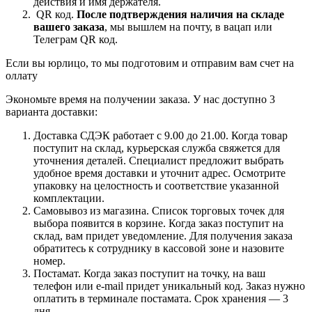
действия и имя держателя.
QR код.
После подтверждения наличия на складе
вашего заказа
, мы вышлем на почту, в вацап или
Телеграм QR код.
Если вы юрлицо, то мы подготовим и отправим вам счет на
оллату
Экономьте время на получении заказа. У нас доступно 3
варианта доставки:
Доставка СДЭК работает с 9.00 до 21.00. Когда товар
поступит на склад, курьерская служба свяжется для
уточнения деталей. Специалист предложит выбрать
удобное время доставки и уточнит адрес. Осмотрите
упаковку на целостность и соответствие указанной
комплектации.
Самовывоз из магазина. Список торговых точек для
выбора появится в корзине. Когда заказ поступит на
склад, вам придет уведомление. Для получения заказа
обратитесь к сотруднику в кассовой зоне и назовите
номер.
Постамат. Когда заказ поступит на точку, на ваш
телефон или e-mail придет уникальный код. Заказ нужно
оплатить в терминале постамата. Срок хранения — 3
дня.