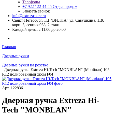
Телефоны
+7 922 122-44-45
Отдел продаж
Заказать звонок
info@extrezastore.ru
Санкт-Петербург, ТЦ "ВИЛЛА" ул. Савушкина, 119,
корп. 3, секция 038, 2 этаж
Каждый день.: с 11:00 до 20:00
Главная
–
Дверные ручки
–
Дверные ручки на розетке
–
Дверная ручка Extreza Hi-Tech "MONBLAN" (Монблан) 105
R12 полированный хром F04
Арт.
122836
Дверная ручка Extreza Hi-
Tech "MONBLAN"