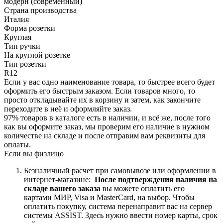
модерн (современный)
Страна производства
Италия
Форма розетки
Круглая
Тип ручки
На круглой розетке
Тип розетки
R12
Если у вас одно наименование товара, то быстрее всего будет
оформить его быстрым заказом. Если товаров много, то
просто откладывайте их в корзину и затем, как закончите
переходите в неё и оформляйте заказ.
97% товаров в каталоге есть в наличии, и всё же, после того
как вы оформите заказ, мы проверим его наличие в нужном
количестве на складе и после отправим вам реквизиты для
оплаты.
Если вы физлицо
Безналичный расчет при самовывозе или оформлении в
интернет-магазине:
После подтверждения наличия на
складе вашего заказа
вы можете оплатить его
картами
МИР, Visa и MasterCard, на
выбор.
Чтобы
оплатить покупку, система перенаправит вас на сервер
системы ASSIST. Здесь нужно ввести номер карты, срок