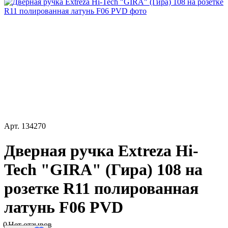
Арт.
134270
Дверная ручка Extreza Hi-
Tech "GIRA" (Гира) 108 на
розетке R11 полированная
латунь F06 PVD
0
Нет отзывов