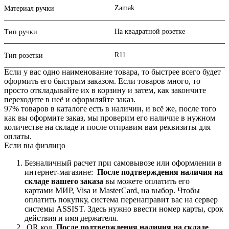
Zamak
Материал ручки
На квадратной розетке
Тип ручки
R11
Тип розетки
Если у вас одно наименование товара, то быстрее всего будет
оформить его быстрым заказом. Если товаров много, то
просто откладывайте их в корзину и затем, как закончите
переходите в неё и оформляйте заказ.
97% товаров в каталоге есть в наличии, и всё же, после того
как вы оформите заказ, мы проверим его наличие в нужном
количестве на складе и после отправим вам реквизиты для
оплаты.
Если вы физлицо
Безналичный расчет при самовывозе или оформлении в
интернет-магазине:
После подтверждения наличия на
складе вашего заказа
вы можете оплатить его
картами
МИР, Visa и MasterCard, на
выбор.
Чтобы
оплатить покупку, система перенаправит вас на сервер
системы ASSIST. Здесь нужно ввести номер карты, срок
действия и имя держателя.
QR код.
После подтверждения наличия на складе