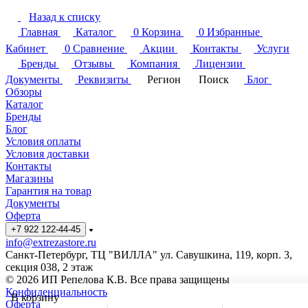
Назад к списку
Главная
Каталог
0
Корзина
0
Избранные
Кабинет
0
Сравнение
Акции
Контакты
Услуги
Бренды
Отзывы
Компания
Лицензии
Документы
Реквизиты
Регион
Поиск
Блог
Обзоры
Каталог
Бренды
Блог
Условия оплаты
Условия доставки
Контакты
Магазины
Гарантия на товар
Документы
Оферта
+7 922 122-44-45
info@extrezastore.ru
Санкт-Петербург, ТЦ "ВИЛЛА" ул. Савушкина, 119, корп. 3,
секция 038, 2 этаж
© 2026 ИП Репелова К.В. Все права защищены
Конфиденциальность
В корзину
Оферта