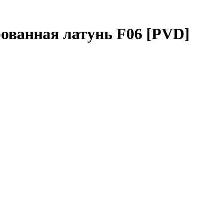
рованная латунь F06 [PVD]