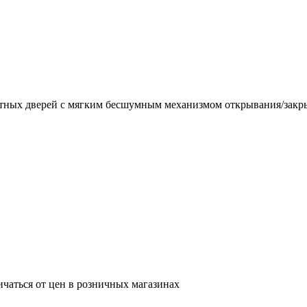
натных дверей с мягким бесшумным механизмом открывания/закр
ичаться от цен в розничных магазинах