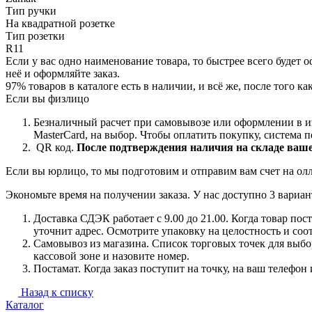
Тип ручки
На квадратной розетке
Тип розетки
R11
Если у вас одно наименование товара, то быстрее всего будет о
неё и оформляйте заказ.
97% товаров в каталоге есть в наличии, и всё же, после того 
Если вы физлицо
Безналичный расчет при самовывозе или оформлении в 
MasterCard, на
выбор.
Чтобы оплатить покупку, система пе
QR код.
После подтверждения наличия на складе ваше
Если вы юрлицо, то мы подготовим и отправим вам счет на ол
Экономьте время на получении заказа. У нас доступно 3 вариан
Доставка СДЭК работает с 9.00 до 21.00. Когда товар по
уточнит адрес. Осмотрите упаковку на целостность и соо
Самовывоз из магазина. Список торговых точек для выбора
кассовой зоне и назовите номер.
Постамат. Когда заказ поступит на точку, на ваш телефон
Назад к списку
Каталог