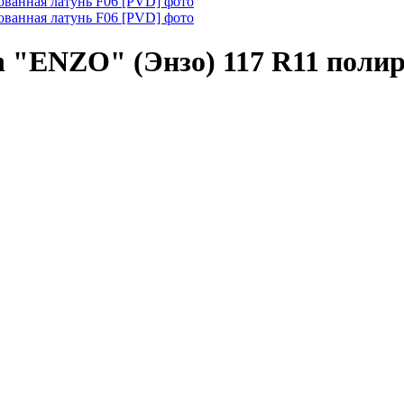
h "ENZO" (Энзо) 117 R11 поли