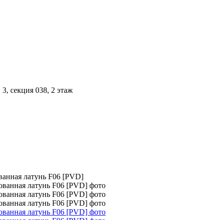
3, секция 038, 2 этаж
ванная латунь F06 [PVD]