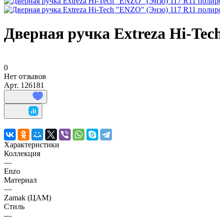
Дверная ручка Extreza Hi-Tec
0
Нет отзывов
Арт.
126181
Характеристики
Коллекция
—
Enzo
Материал
—
Zamak (ЦАМ)
Стиль
—