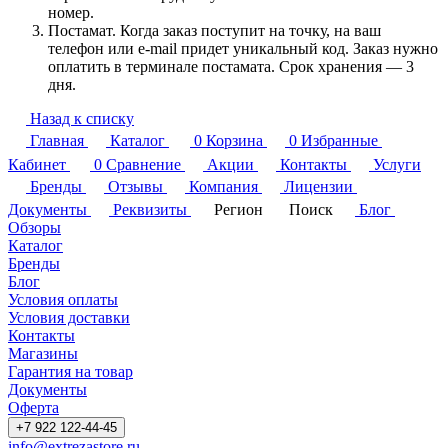
номер.
Постамат. Когда заказ поступит на точку, на ваш
телефон или e-mail придет уникальный код. Заказ нужно
оплатить в терминале постамата. Срок хранения — 3
дня.
Назад к списку
Главная
Каталог
0
Корзина
0
Избранные
Кабинет
0
Сравнение
Акции
Контакты
Услуги
Бренды
Отзывы
Компания
Лицензии
Документы
Реквизиты
Регион
Поиск
Блог
Обзоры
Каталог
Бренды
Блог
Условия оплаты
Условия доставки
Контакты
Магазины
Гарантия на товар
Документы
Оферта
+7 922 122-44-45
info@extrezastore.ru