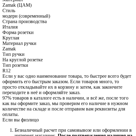
Zamak (ЦАМ)
Стиль
модерн (современный)
Страна производства
Италия
Форма розетки
Круглая
Материал ручки
Zamak
Тип ручки
На круглой розетке
Тип розетки
R12
Если у вас одно наименование товара, то быстрее всего будет
оформить его быстрым заказом. Если товаров много, то
просто откладывайте их в корзину и затем, как закончите
переходите в неё и оформляйте заказ.
97% товаров в каталоге есть в наличии, и всё же, после того
как вы оформите заказ, мы проверим его наличие в нужном
количестве на складе и после отправим вам реквизиты для
оплаты.
Если вы физлицо
Безналичный расчет при самовывозе или оформлении в
интернет-магазине:
После подтверждения наличия на