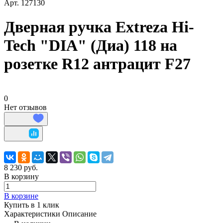
Арт.
127130
Дверная ручка Extreza Hi-
Tech "DIA" (Диа) 118 на
розетке R12 антрацит F27
0
Нет отзывов
8 230 руб.
В корзину
В корзине
Купить в 1 клик
Характеристики
Описание