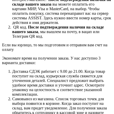
складе вашего заказа
вы можете оплатить его
картами
МИР, Visa и MasterCard, на
выбор.
Чтобы
оплатить покупку, система перенаправит вас на сервер
системы ASSIST. Здесь нужно ввести номер карты, срок
действия и имя держателя.
QR код.
После подтверждения наличия на складе
вашего заказа
, мы вышлем на почту, в вацап или
Телеграм QR код.
Если вы юрлицо, то мы подготовим и отправим вам счет на
оллату
Экономьте время на получении заказа. У нас доступно 3
варианта доставки:
Доставка СДЭК работает с 9.00 до 21.00. Когда товар
поступит на склад, курьерская служба свяжется для
уточнения деталей. Специалист предложит выбрать
удобное время доставки и уточнит адрес. Осмотрите
упаковку на целостность и соответствие указанной
комплектации.
Самовывоз из магазина. Список торговых точек для
выбора появится в корзине. Когда заказ поступит на
склад, вам придет уведомление. Для получения заказа
обратитесь к сотруднику в кассовой зоне и назовите