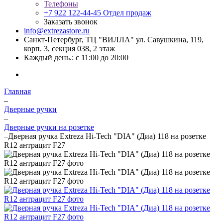
Телефоны
+7 922 122-44-45
Отдел продаж
Заказать звонок
info@extrezastore.ru
Санкт-Петербург, ТЦ "ВИЛЛА" ул. Савушкина, 119,
корп. 3, секция 038, 2 этаж
Каждый день.: с 11:00 до 20:00
Главная
–
Дверные ручки
–
Дверные ручки на розетке
–
Дверная ручка Extreza Hi-Tech "DIA" (Диа) 118 на розетке
R12 антрацит F27