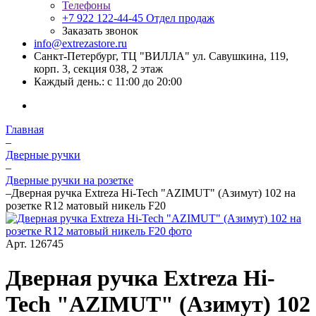
Телефоны
+7 922 122-44-45
Отдел продаж
Заказать звонок
info@extrezastore.ru
Санкт-Петербург, ТЦ "ВИЛЛА" ул. Савушкина, 119,
корп. 3, секция 038, 2 этаж
Каждый день.: с 11:00 до 20:00
Главная
–
Дверные ручки
–
Дверные ручки на розетке
–
Дверная ручка Extreza Hi-Tech "AZIMUT" (Азимут) 102 на
розетке R12 матовый никель F20
Арт.
126745
Дверная ручка Extreza Hi-
Tech "AZIMUT" (Азимут) 102