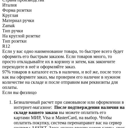
Италия
Форма розетки
Круглая
Материал ручки
Zamak
Тип ручки
На круглой розетке
Тип розетки
R12
Если у вас одно наименование товара, то быстрее всего будет
оформить его быстрым заказом. Если товаров много, то
просто откладывайте их в корзину и затем, как закончите
переходите в неё и оформляйте заказ.
97% товаров в каталоге есть в наличии, и всё же, после того
как вы оформите заказ, мы проверим его наличие в нужном
количестве на складе и после отправим вам реквизиты для
оплаты.
Если вы физлицо
Безналичный расчет при самовывозе или оформлении в
интернет-магазине:
После подтверждения наличия на
складе вашего заказа
вы можете оплатить его
картами
МИР, Visa и MasterCard, на
выбор.
Чтобы
оплатить покупку, система перенаправит вас на сервер
системы ASSIST. Здесь нужно ввести номер карты, срок