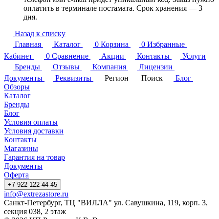
оплатить в терминале постамата. Срок хранения — 3
дня.
Назад к списку
Главная
Каталог
0
Корзина
0
Избранные
Кабинет
0
Сравнение
Акции
Контакты
Услуги
Бренды
Отзывы
Компания
Лицензии
Документы
Реквизиты
Регион
Поиск
Блог
Обзоры
Каталог
Бренды
Блог
Условия оплаты
Условия доставки
Контакты
Магазины
Гарантия на товар
Документы
Оферта
+7 922 122-44-45
info@extrezastore.ru
Санкт-Петербург, ТЦ "ВИЛЛА" ул. Савушкина, 119, корп. 3,
секция 038, 2 этаж