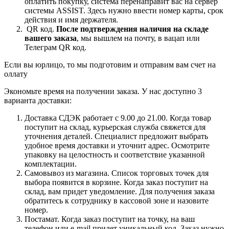
оплатить покупку, система перенаправит вас на сервер
системы ASSIST. Здесь нужно ввести номер карты, срок
действия и имя держателя.
QR код.
После подтверждения наличия на складе
вашего заказа
, мы вышлем на почту, в вацап или
Телеграм QR код.
Если вы юрлицо, то мы подготовим и отправим вам счет на
оллату
Экономьте время на получении заказа. У нас доступно 3
варианта доставки:
Доставка СДЭК работает с 9.00 до 21.00. Когда товар
поступит на склад, курьерская служба свяжется для
уточнения деталей. Специалист предложит выбрать
удобное время доставки и уточнит адрес. Осмотрите
упаковку на целостность и соответствие указанной
комплектации.
Самовывоз из магазина. Список торговых точек для
выбора появится в корзине. Когда заказ поступит на
склад, вам придет уведомление. Для получения заказа
обратитесь к сотруднику в кассовой зоне и назовите
номер.
Постамат. Когда заказ поступит на точку, на ваш
телефон или e-mail придет уникальный код. Заказ нужно