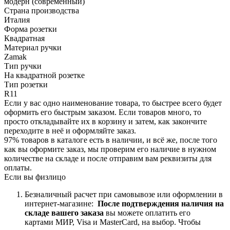
модерн (современный)
Страна производства
Италия
Форма розетки
Квадратная
Материал ручки
Zamak
Тип ручки
На квадратной розетке
Тип розетки
R11
Если у вас одно наименование товара, то быстрее всего будет
оформить его быстрым заказом. Если товаров много, то
просто откладывайте их в корзину и затем, как закончите
переходите в неё и оформляйте заказ.
97% товаров в каталоге есть в наличии, и всё же, после того
как вы оформите заказ, мы проверим его наличие в нужном
количестве на складе и после отправим вам реквизиты для
оплаты.
Если вы физлицо
Безналичный расчет при самовывозе или оформлении в
интернет-магазине:
После подтверждения наличия на
складе вашего заказа
вы можете оплатить его
картами
МИР, Visa и MasterCard, на
выбор.
Чтобы