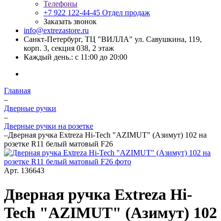
Телефоны
+7 922 122-44-45
Отдел продаж
Заказать звонок
info@extrezastore.ru
Санкт-Петербург, ТЦ "ВИЛЛА" ул. Савушкина, 119,
корп. 3, секция 038, 2 этаж
Каждый день.: с 11:00 до 20:00
Главная
–
Дверные ручки
–
Дверные ручки на розетке
–
Дверная ручка Extreza Hi-Tech "AZIMUT" (Азимут) 102 на
розетке R11 белый матовый F26
Арт.
136643
Дверная ручка Extreza Hi-
Tech "AZIMUT" (Азимут) 102