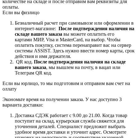
количестве на складе и после отправим вам реквизиты для
оплаты.
Если вы физлицо
Безналичный расчет при самовывозе или оформлении в
интернет-магазине:
После подтверждения наличия на
складе вашего заказа
вы можете оплатить его
картами
МИР, Visa и MasterCard, на
выбор.
Чтобы
оплатить покупку, система перенаправит вас на сервер
системы ASSIST. Здесь нужно ввести номер карты, срок
действия и имя держателя.
QR код.
После подтверждения наличия на складе
вашего заказа
, мы вышлем на почту, в вацап или
Телеграм QR код.
Если вы юрлицо, то мы подготовим и отправим вам счет на
оллату
Экономьте время на получении заказа. У нас доступно 3
варианта доставки:
Доставка СДЭК работает с 9.00 до 21.00. Когда товар
поступит на склад, курьерская служба свяжется для
уточнения деталей. Специалист предложит выбрать
удобное время доставки и уточнит адрес. Осмотрите
упаковку на целостность и соответствие указанной