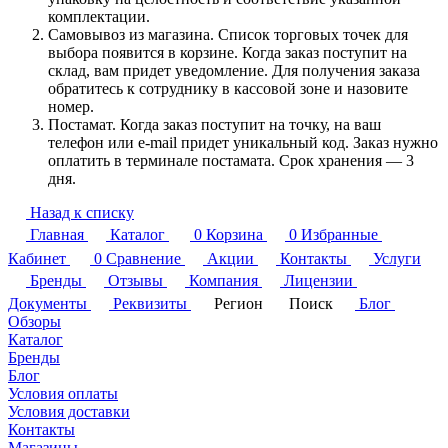
комплектации.
Самовывоз из магазина. Список торговых точек для
выбора появится в корзине. Когда заказ поступит на
склад, вам придет уведомление. Для получения заказа
обратитесь к сотруднику в кассовой зоне и назовите
номер.
Постамат. Когда заказ поступит на точку, на ваш
телефон или e-mail придет уникальный код. Заказ нужно
оплатить в терминале постамата. Срок хранения — 3
дня.
Назад к списку
Главная
Каталог
0
Корзина
0
Избранные
Кабинет
0
Сравнение
Акции
Контакты
Услуги
Бренды
Отзывы
Компания
Лицензии
Документы
Реквизиты
Регион
Поиск
Блог
Обзоры
Каталог
Бренды
Блог
Условия оплаты
Условия доставки
Контакты
Магазины