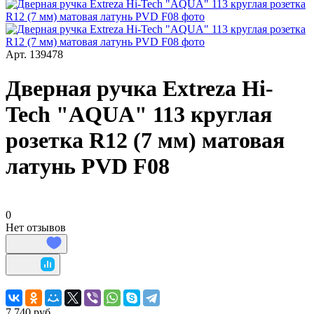
Арт.
139478
Дверная ручка Extreza Hi-
Tech "AQUA" 113 круглая
розетка R12 (7 мм) матовая
латунь PVD F08
0
Нет отзывов
7 740 руб.