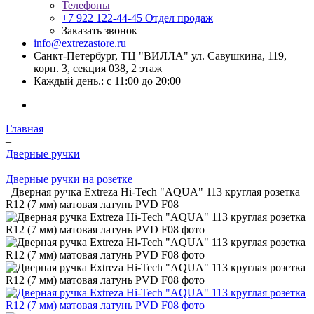
Телефоны
+7 922 122-44-45
Отдел продаж
Заказать звонок
info@extrezastore.ru
Санкт-Петербург, ТЦ "ВИЛЛА" ул. Савушкина, 119,
корп. 3, секция 038, 2 этаж
Каждый день.: с 11:00 до 20:00
Главная
–
Дверные ручки
–
Дверные ручки на розетке
–
Дверная ручка Extreza Hi-Tech "AQUA" 113 круглая розетка
R12 (7 мм) матовая латунь PVD F08