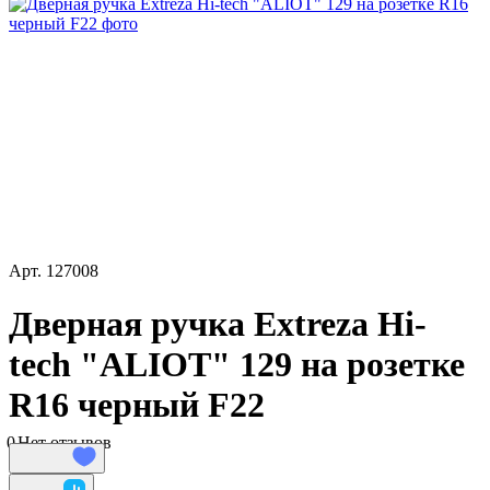
Арт.
127008
Дверная ручка Extreza Hi-
tech "ALIOT" 129 на розетке
R16 черный F22
0
Нет отзывов