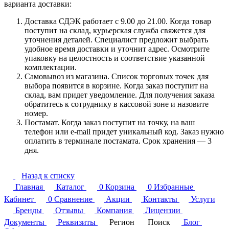
варианта доставки:
Доставка СДЭК работает с 9.00 до 21.00. Когда товар
поступит на склад, курьерская служба свяжется для
уточнения деталей. Специалист предложит выбрать
удобное время доставки и уточнит адрес. Осмотрите
упаковку на целостность и соответствие указанной
комплектации.
Самовывоз из магазина. Список торговых точек для
выбора появится в корзине. Когда заказ поступит на
склад, вам придет уведомление. Для получения заказа
обратитесь к сотруднику в кассовой зоне и назовите
номер.
Постамат. Когда заказ поступит на точку, на ваш
телефон или e-mail придет уникальный код. Заказ нужно
оплатить в терминале постамата. Срок хранения — 3
дня.
Назад к списку
Главная
Каталог
0
Корзина
0
Избранные
Кабинет
0
Сравнение
Акции
Контакты
Услуги
Бренды
Отзывы
Компания
Лицензии
Документы
Реквизиты
Регион
Поиск
Блог