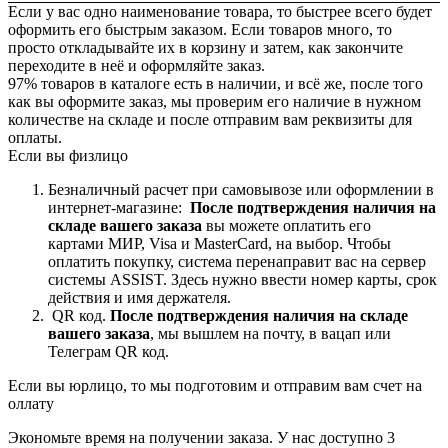
Если у вас одно наименование товара, то быстрее всего будет
оформить его быстрым заказом. Если товаров много, то
просто откладывайте их в корзину и затем, как закончите
переходите в неё и оформляйте заказ.
97% товаров в каталоге есть в наличии, и всё же, после того
как вы оформите заказ, мы проверим его наличие в нужном
количестве на складе и после отправим вам реквизиты для
оплаты.
Если вы физлицо
Безналичный расчет при самовывозе или оформлении в
интернет-магазине:
После подтверждения наличия на
складе вашего заказа
вы можете оплатить его
картами
МИР, Visa и MasterCard, на
выбор.
Чтобы
оплатить покупку, система перенаправит вас на сервер
системы ASSIST. Здесь нужно ввести номер карты, срок
действия и имя держателя.
QR код.
После подтверждения наличия на складе
вашего заказа
, мы вышлем на почту, в вацап или
Телеграм QR код.
Если вы юрлицо, то мы подготовим и отправим вам счет на
оллату
Экономьте время на получении заказа. У нас доступно 3