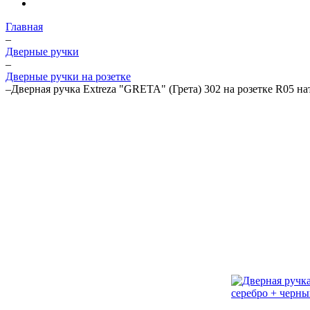
Главная
–
Дверные ручки
–
Дверные ручки на розетке
–
Дверная ручка Extreza "GRETA" (Грета) 302 на розетке R05 н