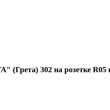
A" (Грета) 302 на розетке R05