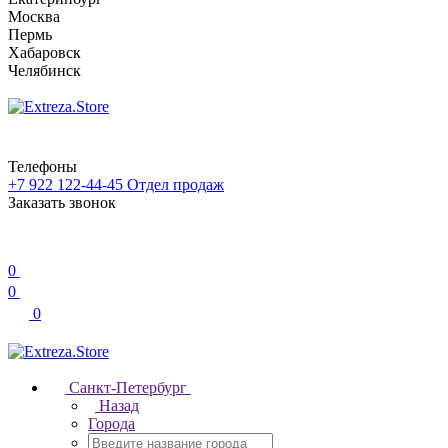
Москва
Пермь
Хабаровск
Челябинск
Телефоны
+7 922 122-44-45
Отдел продаж
Заказать звонок
0
0
0
Санкт-Петербург
Назад
Города