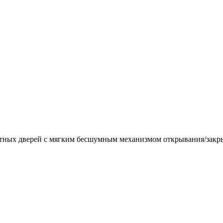
натных дверей с мягким бесшумным механизмом открывания/закр