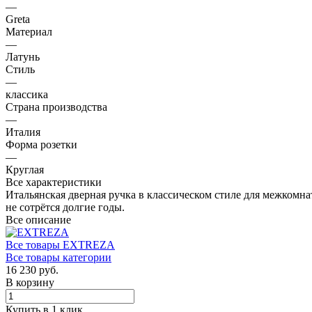
—
Greta
Материал
—
Латунь
Стиль
—
классика
Страна производства
—
Италия
Форма розетки
—
Круглая
Все характеристики
Итальянская дверная ручка в классическом стиле для межком
не сотрётся долгие годы.
Все описание
Все товары EXTREZA
Все товары категории
16 230 руб.
В корзину
Купить в 1 клик