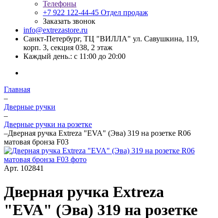
Телефоны
+7 922 122-44-45
Отдел продаж
Заказать звонок
info@extrezastore.ru
Санкт-Петербург, ТЦ "ВИЛЛА" ул. Савушкина, 119,
корп. 3, секция 038, 2 этаж
Каждый день.: с 11:00 до 20:00
Главная
–
Дверные ручки
–
Дверные ручки на розетке
–
Дверная ручка Extreza "EVA" (Эва) 319 на розетке R06
матовая бронза F03
Арт.
102841
Дверная ручка Extreza
"EVA" (Эва) 319 на розетке