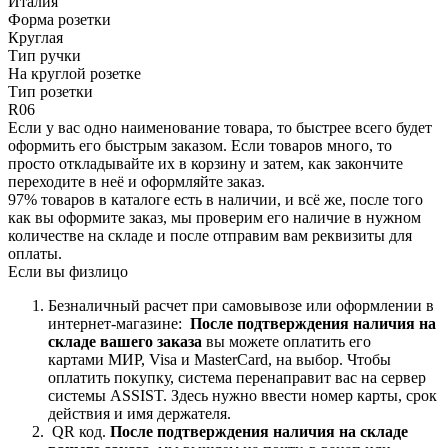
Италия
Форма розетки
Круглая
Тип ручки
На круглой розетке
Тип розетки
R06
Если у вас одно наименование товара, то быстрее всего будет
оформить его быстрым заказом. Если товаров много, то
просто откладывайте их в корзину и затем, как закончите
переходите в неё и оформляйте заказ.
97% товаров в каталоге есть в наличии, и всё же, после того
как вы оформите заказ, мы проверим его наличие в нужном
количестве на складе и после отправим вам реквизиты для
оплаты.
Если вы физлицо
Безналичный расчет при самовывозе или оформлении в
интернет-магазине:
После подтверждения наличия на
складе вашего заказа
вы можете оплатить его
картами
МИР, Visa и MasterCard, на
выбор.
Чтобы
оплатить покупку, система перенаправит вас на сервер
системы ASSIST. Здесь нужно ввести номер карты, срок
действия и имя держателя.
QR код.
После подтверждения наличия на складе