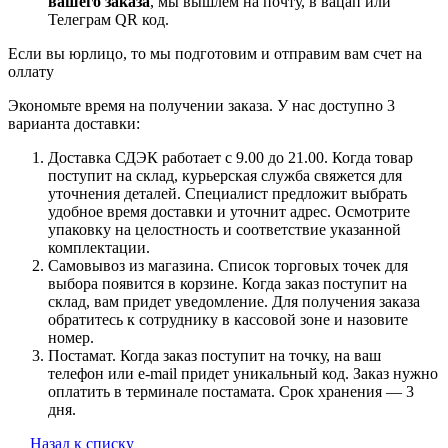
вашего заказа
, мы вышлем на почту, в вацап или
Телеграм QR код.
Если вы юрлицо, то мы подготовим и отправим вам счет на
оллату
Экономьте время на получении заказа. У нас доступно 3
варианта доставки:
Доставка СДЭК работает с 9.00 до 21.00. Когда товар
поступит на склад, курьерская служба свяжется для
уточнения деталей. Специалист предложит выбрать
удобное время доставки и уточнит адрес. Осмотрите
упаковку на целостность и соответствие указанной
комплектации.
Самовывоз из магазина. Список торговых точек для
выбора появится в корзине. Когда заказ поступит на
склад, вам придет уведомление. Для получения заказа
обратитесь к сотруднику в кассовой зоне и назовите
номер.
Постамат. Когда заказ поступит на точку, на ваш
телефон или e-mail придет уникальный код. Заказ нужно
оплатить в терминале постамата. Срок хранения — 3
дня.
Назад к списку