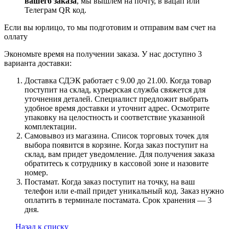
вашего заказа
, мы вышлем на почту, в вацап или
Телеграм QR код.
Если вы юрлицо, то мы подготовим и отправим вам счет на
оллату
Экономьте время на получении заказа. У нас доступно 3
варианта доставки:
Доставка СДЭК работает с 9.00 до 21.00. Когда товар
поступит на склад, курьерская служба свяжется для
уточнения деталей. Специалист предложит выбрать
удобное время доставки и уточнит адрес. Осмотрите
упаковку на целостность и соответствие указанной
комплектации.
Самовывоз из магазина. Список торговых точек для
выбора появится в корзине. Когда заказ поступит на
склад, вам придет уведомление. Для получения заказа
обратитесь к сотруднику в кассовой зоне и назовите
номер.
Постамат. Когда заказ поступит на точку, на ваш
телефон или e-mail придет уникальный код. Заказ нужно
оплатить в терминале постамата. Срок хранения — 3
дня.
Назад к списку