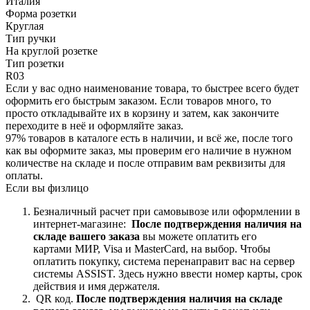
Италия
Форма розетки
Круглая
Тип ручки
На круглой розетке
Тип розетки
R03
Если у вас одно наименование товара, то быстрее всего будет
оформить его быстрым заказом. Если товаров много, то
просто откладывайте их в корзину и затем, как закончите
переходите в неё и оформляйте заказ.
97% товаров в каталоге есть в наличии, и всё же, после того
как вы оформите заказ, мы проверим его наличие в нужном
количестве на складе и после отправим вам реквизиты для
оплаты.
Если вы физлицо
Безналичный расчет при самовывозе или оформлении в
интернет-магазине:
После подтверждения наличия на
складе вашего заказа
вы можете оплатить его
картами
МИР, Visa и MasterCard, на
выбор.
Чтобы
оплатить покупку, система перенаправит вас на сервер
системы ASSIST. Здесь нужно ввести номер карты, срок
действия и имя держателя.
QR код.
После подтверждения наличия на складе