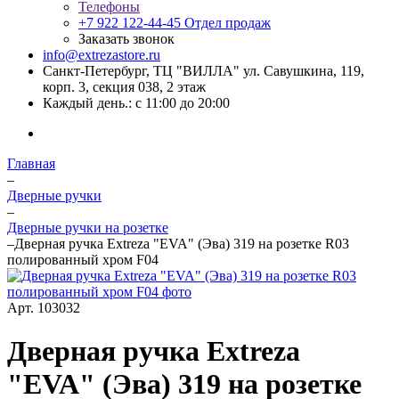
Телефоны
+7 922 122-44-45
Отдел продаж
Заказать звонок
info@extrezastore.ru
Санкт-Петербург, ТЦ "ВИЛЛА" ул. Савушкина, 119,
корп. 3, секция 038, 2 этаж
Каждый день.: с 11:00 до 20:00
Главная
–
Дверные ручки
–
Дверные ручки на розетке
–
Дверная ручка Extreza "EVA" (Эва) 319 на розетке R03
полированный хром F04
Арт.
103032
Дверная ручка Extreza
"EVA" (Эва) 319 на розетке