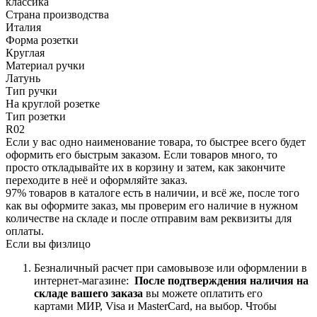
классика
Страна производства
Италия
Форма розетки
Круглая
Материал ручки
Латунь
Тип ручки
На круглой розетке
Тип розетки
R02
Если у вас одно наименование товара, то быстрее всего будет
оформить его быстрым заказом. Если товаров много, то
просто откладывайте их в корзину и затем, как закончите
переходите в неё и оформляйте заказ.
97% товаров в каталоге есть в наличии, и всё же, после того
как вы оформите заказ, мы проверим его наличие в нужном
количестве на складе и после отправим вам реквизиты для
оплаты.
Если вы физлицо
Безналичный расчет при самовывозе или оформлении в
интернет-магазине:
После подтверждения наличия на
складе вашего заказа
вы можете оплатить его
картами
МИР, Visa и MasterCard, на
выбор.
Чтобы