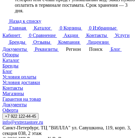
оплатить в терминале постамата. Срок хранения — 3
дня.
Назад к списку
Главная
Каталог
0
Корзина
0
Избранные
Кабинет
0
Сравнение
Акции
Контакты
Услуги
Бренды
Отзывы
Компания
Лицензии
Документы
Реквизиты
Регион
Поиск
Блог
Обзоры
Каталог
Бренды
Блог
Условия оплаты
Условия доставки
Контакты
Магазины
Гарантия на товар
Документы
Оферта
+7 922 122-44-45
info@extrezastore.ru
Санкт-Петербург, ТЦ "ВИЛЛА" ул. Савушкина, 119, корп. 3,
секция 038, 2 этаж