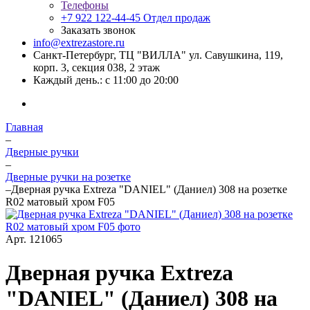
Телефоны
+7 922 122-44-45
Отдел продаж
Заказать звонок
info@extrezastore.ru
Санкт-Петербург, ТЦ "ВИЛЛА" ул. Савушкина, 119,
корп. 3, секция 038, 2 этаж
Каждый день.: с 11:00 до 20:00
Главная
–
Дверные ручки
–
Дверные ручки на розетке
–
Дверная ручка Extreza "DANIEL" (Даниел) 308 на розетке
R02 матовый хром F05
Арт.
121065
Дверная ручка Extreza
"DANIEL" (Даниел) 308 на