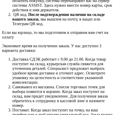
оплатить покупку, система перенаправит вас на сервер
системы ASSIST. Здесь нужно ввести номер карты, срок
действия и имя держателя.
QR код.
После подтверждения наличия на складе
вашего заказа
, мы вышлем на почту, в вацап или
Телеграм QR код.
Если вы юрлицо, то мы подготовим и отправим вам счет на
оллату
Экономьте время на получении заказа. У нас доступно 3
варианта доставки:
Доставка СДЭК работает с 9.00 до 21.00. Когда товар
поступит на склад, курьерская служба свяжется для
уточнения деталей. Специалист предложит выбрать
удобное время доставки и уточнит адрес. Осмотрите
упаковку на целостность и соответствие указанной
комплектации.
Самовывоз из магазина. Список торговых точек для
выбора появится в корзине. Когда заказ поступит на
склад, вам придет уведомление. Для получения заказа
обратитесь к сотруднику в кассовой зоне и назовите
номер.
Постамат. Когда заказ поступит на точку, на ваш
телефон или e-mail придет уникальный код. Заказ нужно