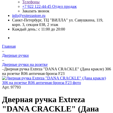
Телефоны
+7 922 122-44-45
Отдел продаж
Заказать звонок
info@extrezastore.ru
Санкт-Петербург, ТЦ "ВИЛЛА" ул. Савушкина, 119,
корп. 3, секция 038, 2 этаж
Каждый день.: с 11:00 до 20:00
Главная
–
Дверные ручки
–
Дверные ручки на розетке
–
Дверная ручка Extreza "DANA CRACKLE" (Дана кракле) 306
на розетке R06 античная бронза F23
Арт.
97793
Дверная ручка Extreza
"DANA CRACKLE" (Дана