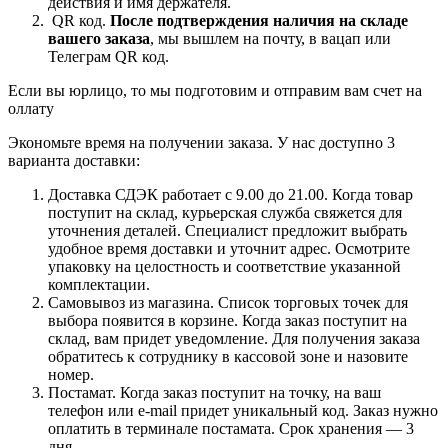
действия и имя держателя.
QR код.
После подтверждения наличия на складе
вашего заказа
, мы вышлем на почту, в вацап или
Телеграм QR код.
Если вы юрлицо, то мы подготовим и отправим вам счет на
оллату
Экономьте время на получении заказа. У нас доступно 3
варианта доставки:
Доставка СДЭК работает с 9.00 до 21.00. Когда товар
поступит на склад, курьерская служба свяжется для
уточнения деталей. Специалист предложит выбрать
удобное время доставки и уточнит адрес. Осмотрите
упаковку на целостность и соответствие указанной
комплектации.
Самовывоз из магазина. Список торговых точек для
выбора появится в корзине. Когда заказ поступит на
склад, вам придет уведомление. Для получения заказа
обратитесь к сотруднику в кассовой зоне и назовите
номер.
Постамат. Когда заказ поступит на точку, на ваш
телефон или e-mail придет уникальный код. Заказ нужно
оплатить в терминале постамата. Срок хранения — 3
дня.