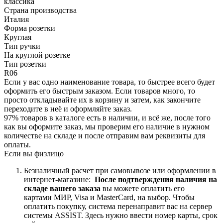
классика
Страна производства
Италия
Форма розетки
Круглая
Тип ручки
На круглой розетке
Тип розетки
R06
Если у вас одно наименование товара, то быстрее всего будет
оформить его быстрым заказом. Если товаров много, то
просто откладывайте их в корзину и затем, как закончите
переходите в неё и оформляйте заказ.
97% товаров в каталоге есть в наличии, и всё же, после того
как вы оформите заказ, мы проверим его наличие в нужном
количестве на складе и после отправим вам реквизиты для
оплаты.
Если вы физлицо
Безналичный расчет при самовывозе или оформлении в
интернет-магазине:
После подтверждения наличия на
складе вашего заказа
вы можете оплатить его
картами
МИР, Visa и MasterCard, на
выбор.
Чтобы
оплатить покупку, система перенаправит вас на сервер
системы ASSIST. Здесь нужно ввести номер карты, срок