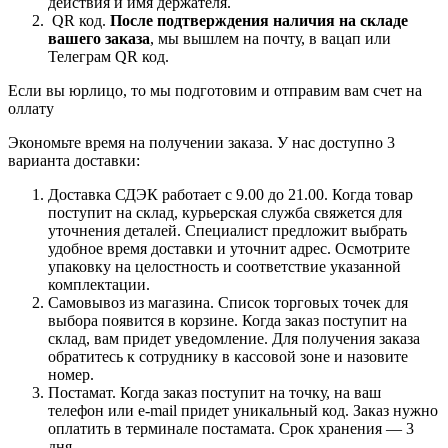
действия и имя держателя.
QR код.
После подтверждения наличия на складе
вашего заказа
, мы вышлем на почту, в вацап или
Телеграм QR код.
Если вы юрлицо, то мы подготовим и отправим вам счет на
оллату
Экономьте время на получении заказа. У нас доступно 3
варианта доставки:
Доставка СДЭК работает с 9.00 до 21.00. Когда товар
поступит на склад, курьерская служба свяжется для
уточнения деталей. Специалист предложит выбрать
удобное время доставки и уточнит адрес. Осмотрите
упаковку на целостность и соответствие указанной
комплектации.
Самовывоз из магазина. Список торговых точек для
выбора появится в корзине. Когда заказ поступит на
склад, вам придет уведомление. Для получения заказа
обратитесь к сотруднику в кассовой зоне и назовите
номер.
Постамат. Когда заказ поступит на точку, на ваш
телефон или e-mail придет уникальный код. Заказ нужно
оплатить в терминале постамата. Срок хранения — 3
дня.