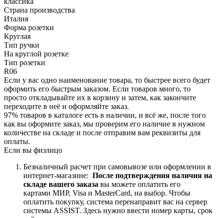
классика
Страна производства
Италия
Форма розетки
Круглая
Тип ручки
На круглой розетке
Тип розетки
R06
Если у вас одно наименование товара, то быстрее всего будет
оформить его быстрым заказом. Если товаров много, то
просто откладывайте их в корзину и затем, как закончите
переходите в неё и оформляйте заказ.
97% товаров в каталоге есть в наличии, и всё же, после того
как вы оформите заказ, мы проверим его наличие в нужном
количестве на складе и после отправим вам реквизиты для
оплаты.
Если вы физлицо
Безналичный расчет при самовывозе или оформлении в
интернет-магазине:
После подтверждения наличия на
складе вашего заказа
вы можете оплатить его
картами
МИР, Visa и MasterCard, на
выбор.
Чтобы
оплатить покупку, система перенаправит вас на сервер
системы ASSIST. Здесь нужно ввести номер карты, срок