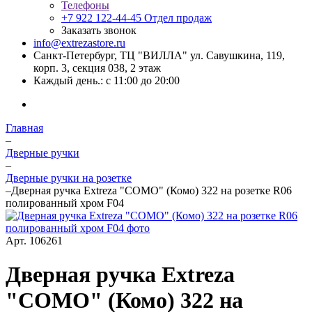
Телефоны
+7 922 122-44-45
Отдел продаж
Заказать звонок
info@extrezastore.ru
Санкт-Петербург, ТЦ "ВИЛЛА" ул. Савушкина, 119,
корп. 3, секция 038, 2 этаж
Каждый день.: с 11:00 до 20:00
Главная
–
Дверные ручки
–
Дверные ручки на розетке
–
Дверная ручка Extreza "COMO" (Комо) 322 на розетке R06
полированный хром F04
Арт.
106261
Дверная ручка Extreza
"COMO" (Комо) 322 на