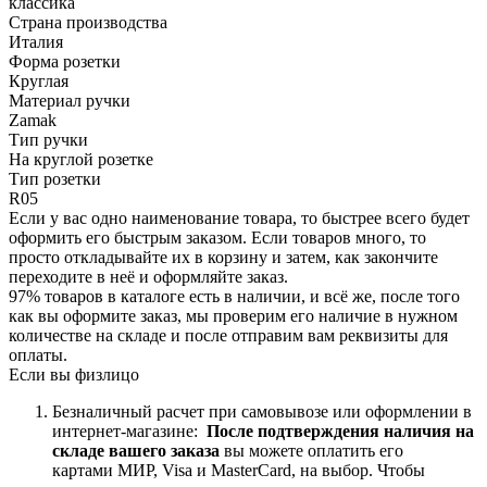
классика
Страна производства
Италия
Форма розетки
Круглая
Материал ручки
Zamak
Тип ручки
На круглой розетке
Тип розетки
R05
Если у вас одно наименование товара, то быстрее всего будет
оформить его быстрым заказом. Если товаров много, то
просто откладывайте их в корзину и затем, как закончите
переходите в неё и оформляйте заказ.
97% товаров в каталоге есть в наличии, и всё же, после того
как вы оформите заказ, мы проверим его наличие в нужном
количестве на складе и после отправим вам реквизиты для
оплаты.
Если вы физлицо
Безналичный расчет при самовывозе или оформлении в
интернет-магазине:
После подтверждения наличия на
складе вашего заказа
вы можете оплатить его
картами
МИР, Visa и MasterCard, на
выбор.
Чтобы