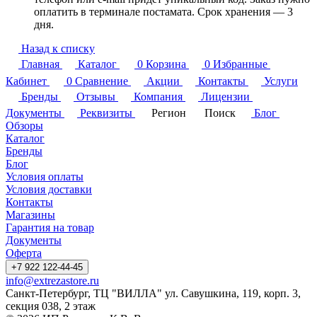
оплатить в терминале постамата. Срок хранения — 3
дня.
Назад к списку
Главная
Каталог
0
Корзина
0
Избранные
Кабинет
0
Сравнение
Акции
Контакты
Услуги
Бренды
Отзывы
Компания
Лицензии
Документы
Реквизиты
Регион
Поиск
Блог
Обзоры
Каталог
Бренды
Блог
Условия оплаты
Условия доставки
Контакты
Магазины
Гарантия на товар
Документы
Оферта
+7 922 122-44-45
info@extrezastore.ru
Санкт-Петербург, ТЦ "ВИЛЛА" ул. Савушкина, 119, корп. 3,
секция 038, 2 этаж