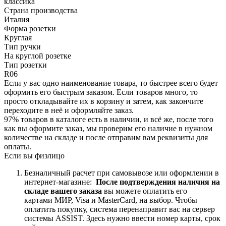
классика
Страна производства
Италия
Форма розетки
Круглая
Тип ручки
На круглой розетке
Тип розетки
R06
Если у вас одно наименование товара, то быстрее всего будет
оформить его быстрым заказом. Если товаров много, то
просто откладывайте их в корзину и затем, как закончите
переходите в неё и оформляйте заказ.
97% товаров в каталоге есть в наличии, и всё же, после того
как вы оформите заказ, мы проверим его наличие в нужном
количестве на складе и после отправим вам реквизиты для
оплаты.
Если вы физлицо
Безналичный расчет при самовывозе или оформлении в
интернет-магазине:
После подтверждения наличия на
складе вашего заказа
вы можете оплатить его
картами
МИР, Visa и MasterCard, на
выбор.
Чтобы
оплатить покупку, система перенаправит вас на сервер
системы ASSIST. Здесь нужно ввести номер карты, срок