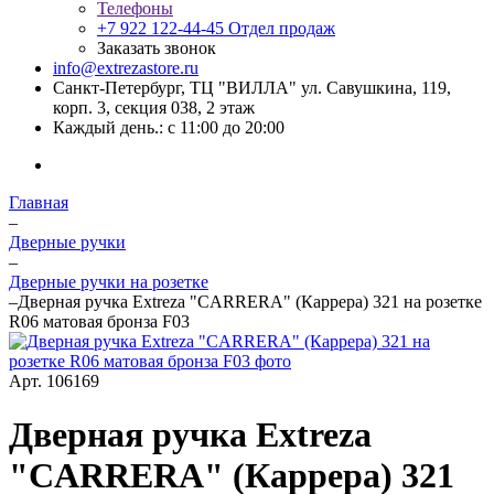
Телефоны
+7 922 122-44-45
Отдел продаж
Заказать звонок
info@extrezastore.ru
Санкт-Петербург, ТЦ "ВИЛЛА" ул. Савушкина, 119,
корп. 3, секция 038, 2 этаж
Каждый день.: с 11:00 до 20:00
Главная
–
Дверные ручки
–
Дверные ручки на розетке
–
Дверная ручка Extreza "CARRERA" (Каррера) 321 на розетке
R06 матовая бронза F03
Арт.
106169
Дверная ручка Extreza
"CARRERA" (Каррера) 321