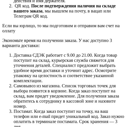
действия и имя держателя.
QR код.
После подтверждения наличия на складе
вашего заказа
, мы вышлем на почту, в вацап или
Телеграм QR код.
Если вы юрлицо, то мы подготовим и отправим вам счет на
оллату
Экономьте время на получении заказа. У нас доступно 3
варианта доставки:
Доставка СДЭК работает с 9.00 до 21.00. Когда товар
поступит на склад, курьерская служба свяжется для
уточнения деталей. Специалист предложит выбрать
удобное время доставки и уточнит адрес. Осмотрите
упаковку на целостность и соответствие указанной
комплектации.
Самовывоз из магазина. Список торговых точек для
выбора появится в корзине. Когда заказ поступит на
склад, вам придет уведомление. Для получения заказа
обратитесь к сотруднику в кассовой зоне и назовите
номер.
Постамат. Когда заказ поступит на точку, на ваш
телефон или e-mail придет уникальный код. Заказ нужно
оплатить в терминале постамата. Срок хранения — 3
дня.