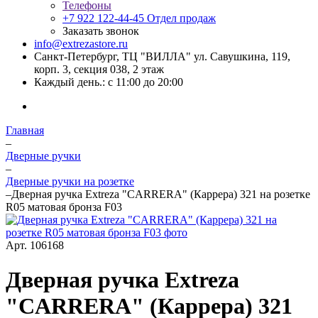
Телефоны
+7 922 122-44-45
Отдел продаж
Заказать звонок
info@extrezastore.ru
Санкт-Петербург, ТЦ "ВИЛЛА" ул. Савушкина, 119,
корп. 3, секция 038, 2 этаж
Каждый день.: с 11:00 до 20:00
Главная
–
Дверные ручки
–
Дверные ручки на розетке
–
Дверная ручка Extreza "CARRERA" (Каррера) 321 на розетке
R05 матовая бронза F03
Арт.
106168
Дверная ручка Extreza
"CARRERA" (Каррера) 321