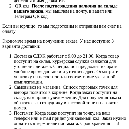
действия и имя держателя.
QR код.
После подтверждения наличия на складе
вашего заказа
, мы вышлем на почту, в вацап или
Телеграм QR код.
Если вы юрлицо, то мы подготовим и отправим вам счет на
оллату
Экономьте время на получении заказа. У нас доступно 3
варианта доставки:
Доставка СДЭК работает с 9.00 до 21.00. Когда товар
поступит на склад, курьерская служба свяжется для
уточнения деталей. Специалист предложит выбрать
удобное время доставки и уточнит адрес. Осмотрите
упаковку на целостность и соответствие указанной
комплектации.
Самовывоз из магазина. Список торговых точек для
выбора появится в корзине. Когда заказ поступит на
склад, вам придет уведомление. Для получения заказа
обратитесь к сотруднику в кассовой зоне и назовите
номер.
Постамат. Когда заказ поступит на точку, на ваш
телефон или e-mail придет уникальный код. Заказ нужно
оплатить в терминале постамата. Срок хранения — 3
дня.