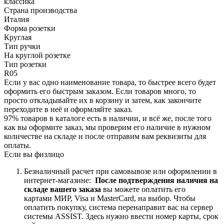
классика
Страна производства
Италия
Форма розетки
Круглая
Тип ручки
На круглой розетке
Тип розетки
R05
Если у вас одно наименование товара, то быстрее всего будет
оформить его быстрым заказом. Если товаров много, то
просто откладывайте их в корзину и затем, как закончите
переходите в неё и оформляйте заказ.
97% товаров в каталоге есть в наличии, и всё же, после того
как вы оформите заказ, мы проверим его наличие в нужном
количестве на складе и после отправим вам реквизиты для
оплаты.
Если вы физлицо
Безналичный расчет при самовывозе или оформлении в
интернет-магазине:
После подтверждения наличия на
складе вашего заказа
вы можете оплатить его
картами
МИР, Visa и MasterCard, на
выбор.
Чтобы
оплатить покупку, система перенаправит вас на сервер
системы ASSIST. Здесь нужно ввести номер карты, срок