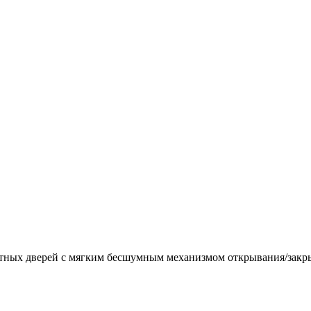
натных дверей с мягким бесшумным механизмом открывания/закр