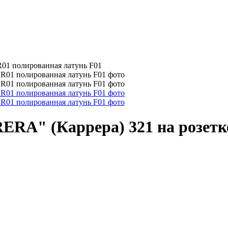
R01 полированная латунь F01
ERA" (Каррера) 321 на розетк