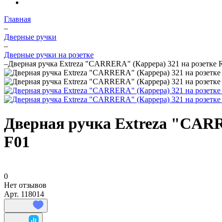
Главная
–
Дверные ручки
–
Дверные ручки на розетке
–
Дверная ручка Extreza "CARRERA" (Каррера) 321 на розетке 
Дверная ручка Extreza "CARR
F01
0
Нет отзывов
Арт.
118014