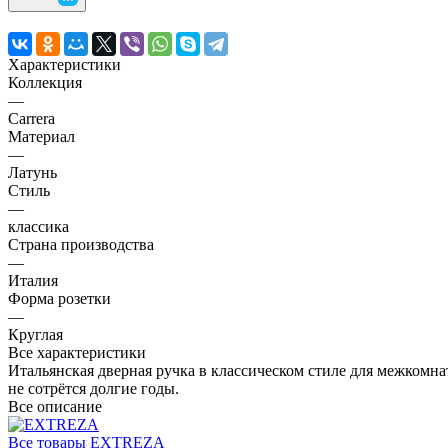
Характеристики
Коллекция
—
Carrera
Материал
—
Латунь
Стиль
—
классика
Страна производства
—
Италия
Форма розетки
—
Круглая
Все характеристики
Итальянская дверная ручка в классическом стиле для межком
не сотрётся долгие годы.
Все описание
Все товары EXTREZA