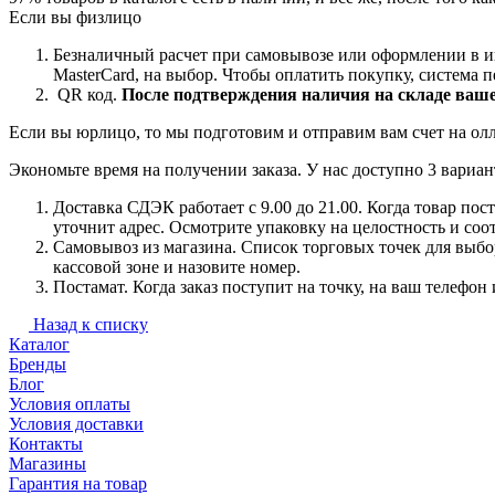
Если вы физлицо
Безналичный расчет при самовывозе или оформлении в 
MasterCard, на
выбор.
Чтобы оплатить покупку, система пе
QR код.
После подтверждения наличия на складе ваше
Если вы юрлицо, то мы подготовим и отправим вам счет на ол
Экономьте время на получении заказа. У нас доступно 3 вариан
Доставка СДЭК работает с 9.00 до 21.00. Когда товар по
уточнит адрес. Осмотрите упаковку на целостность и соо
Самовывоз из магазина. Список торговых точек для выбора
кассовой зоне и назовите номер.
Постамат. Когда заказ поступит на точку, на ваш телефон
Назад к списку
Каталог
Бренды
Блог
Условия оплаты
Условия доставки
Контакты
Магазины
Гарантия на товар