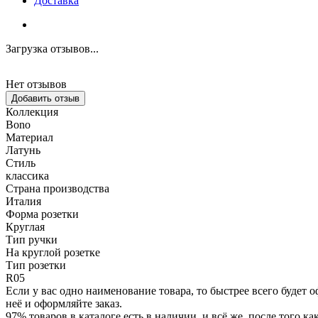
Доставка
Загрузка отзывов...
Нет отзывов
Добавить отзыв
Коллекция
Bono
Материал
Латунь
Стиль
классика
Страна производства
Италия
Форма розетки
Круглая
Тип ручки
На круглой розетке
Тип розетки
R05
Если у вас одно наименование товара, то быстрее всего будет о
неё и оформляйте заказ.
97% товаров в каталоге есть в наличии, и всё же, после того 