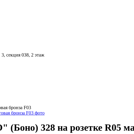
3, секция 038, 2 этаж
овая бронза F03
 (Боно) 328 на розетке R05 ма