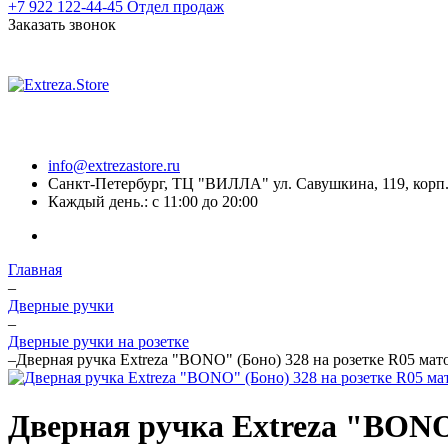
+7 922 122-44-45
Отдел продаж
Заказать звонок
info@extrezastore.ru
Санкт-Петербург, ТЦ "ВИЛЛА" ул. Савушкина, 119, корп. 
Каждый день.: с 11:00 до 20:00
Главная
–
Дверные ручки
–
Дверные ручки на розетке
–
Дверная ручка Extreza "BONO" (Боно) 328 на розетке R05 мат
Дверная ручка Extreza "BONO"