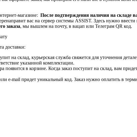
интернет-магазине:
После подтверждения наличия на складе в
ренаправит вас на сервер системы ASSIST. Здесь нужно ввести 
го заказа
, мы вышлем на почту, в вацап или Телеграм QR код.
лату
та доставки:
ступит на склад, курьерская служба свяжется для уточнения дета
тветствие указанной комплектации.
 появится в корзине. Когда заказ поступит на склад, вам приде
 или e-mail придет уникальный код. Заказ нужно оплатить в терм