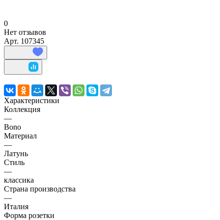
0
Нет отзывов
Арт.
107345
Характеристики
Коллекция
—
Bono
Материал
—
Латунь
Стиль
—
классика
Страна производства
—
Италия
Форма розетки