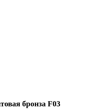
товая бронза F03