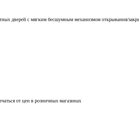
натных дверей с мягким бесшумным механизмом открывания/закр
ичаться от цен в розничных магазинах