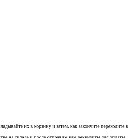
ладывайте их в корзину и затем, как закончите переходите в
стве на складе и после отправим вам реквизиты для оплаты.