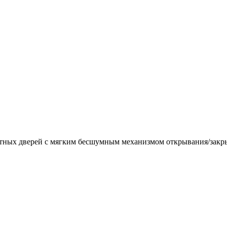
натных дверей с мягким бесшумным механизмом открывания/закр