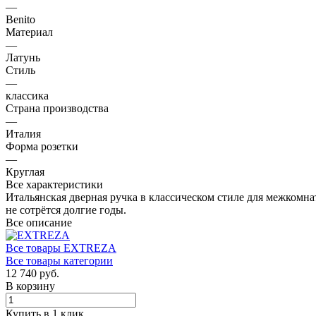
—
Benito
Материал
—
Латунь
Стиль
—
классика
Страна производства
—
Италия
Форма розетки
—
Круглая
Все характеристики
Итальянская дверная ручка в классическом стиле для межком
не сотрётся долгие годы.
Все описание
Все товары EXTREZA
Все товары категории
12 740 руб.
В корзину
Купить в 1 клик