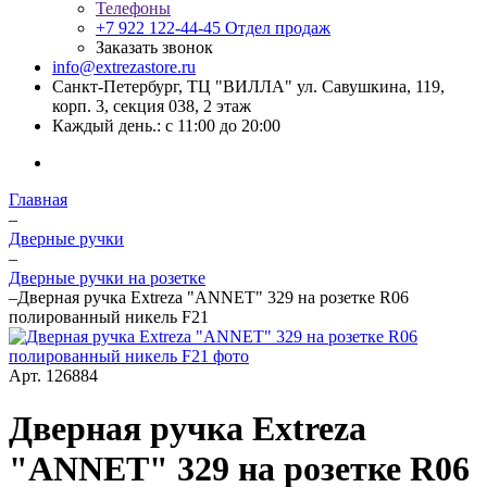
Телефоны
+7 922 122-44-45
Отдел продаж
Заказать звонок
info@extrezastore.ru
Санкт-Петербург, ТЦ "ВИЛЛА" ул. Савушкина, 119,
корп. 3, секция 038, 2 этаж
Каждый день.: с 11:00 до 20:00
Главная
–
Дверные ручки
–
Дверные ручки на розетке
–
Дверная ручка Extreza "ANNET" 329 на розетке R06
полированный никель F21
Арт.
126884
Дверная ручка Extreza
"ANNET" 329 на розетке R06