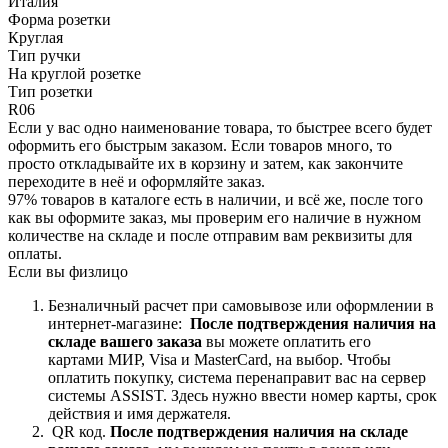
Италия
Форма розетки
Круглая
Тип ручки
На круглой розетке
Тип розетки
R06
Если у вас одно наименование товара, то быстрее всего будет
оформить его быстрым заказом. Если товаров много, то
просто откладывайте их в корзину и затем, как закончите
переходите в неё и оформляйте заказ.
97% товаров в каталоге есть в наличии, и всё же, после того
как вы оформите заказ, мы проверим его наличие в нужном
количестве на складе и после отправим вам реквизиты для
оплаты.
Если вы физлицо
Безналичный расчет при самовывозе или оформлении в
интернет-магазине:
После подтверждения наличия на
складе вашего заказа
вы можете оплатить его
картами
МИР, Visa и MasterCard, на
выбор.
Чтобы
оплатить покупку, система перенаправит вас на сервер
системы ASSIST. Здесь нужно ввести номер карты, срок
действия и имя держателя.
QR код.
После подтверждения наличия на складе