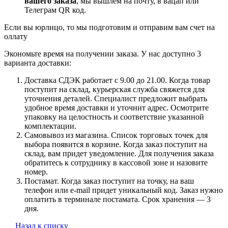
вашего заказа
, мы вышлем на почту, в вацап или
Телеграм QR код.
Если вы юрлицо, то мы подготовим и отправим вам счет на
оллату
Экономьте время на получении заказа. У нас доступно 3
варианта доставки:
Доставка СДЭК работает с 9.00 до 21.00. Когда товар
поступит на склад, курьерская служба свяжется для
уточнения деталей. Специалист предложит выбрать
удобное время доставки и уточнит адрес. Осмотрите
упаковку на целостность и соответствие указанной
комплектации.
Самовывоз из магазина. Список торговых точек для
выбора появится в корзине. Когда заказ поступит на
склад, вам придет уведомление. Для получения заказа
обратитесь к сотруднику в кассовой зоне и назовите
номер.
Постамат. Когда заказ поступит на точку, на ваш
телефон или e-mail придет уникальный код. Заказ нужно
оплатить в терминале постамата. Срок хранения — 3
дня.
Назад к списку