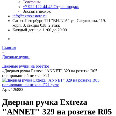
Телефоны
+7 922 122-44-45
Отдел продаж
Заказать звонок
info@extrezastore.ru
Санкт-Петербург, ТЦ "ВИЛЛА" ул. Савушкина, 119,
корп. 3, секция 038, 2 этаж
Каждый день.: с 11:00 до 20:00
Главная
–
Дверные ручки
–
Дверные ручки на розетке
–
Дверная ручка Extreza "ANNET" 329 на розетке R05
полированный никель F21
Арт.
126883
Дверная ручка Extreza
"ANNET" 329 на розетке R05