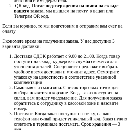
действия и имя держателя.
QR код.
После подтверждения наличия на складе
вашего заказа
, мы вышлем на почту, в вацап или
Телеграм QR код.
Если вы юрлицо, то мы подготовим и отправим вам счет на
оллату
Экономьте время на получении заказа. У нас доступно 3
варианта доставки:
Доставка СДЭК работает с 9.00 до 21.00. Когда товар
поступит на склад, курьерская служба свяжется для
уточнения деталей. Специалист предложит выбрать
удобное время доставки и уточнит адрес. Осмотрите
упаковку на целостность и соответствие указанной
комплектации.
Самовывоз из магазина. Список торговых точек для
выбора появится в корзине. Когда заказ поступит на
склад, вам придет уведомление. Для получения заказа
обратитесь к сотруднику в кассовой зоне и назовите
номер.
Постамат. Когда заказ поступит на точку, на ваш
телефон или e-mail придет уникальный код. Заказ нужно
оплатить в терминале постамата. Срок хранения — 3
дня.