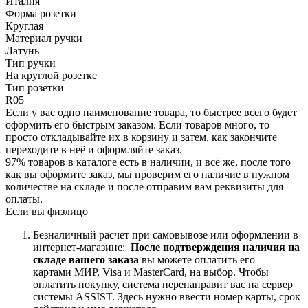
Италия
Форма розетки
Круглая
Материал ручки
Латунь
Тип ручки
На круглой розетке
Тип розетки
R05
Если у вас одно наименование товара, то быстрее всего будет
оформить его быстрым заказом. Если товаров много, то
просто откладывайте их в корзину и затем, как закончите
переходите в неё и оформляйте заказ.
97% товаров в каталоге есть в наличии, и всё же, после того
как вы оформите заказ, мы проверим его наличие в нужном
количестве на складе и после отправим вам реквизиты для
оплаты.
Если вы физлицо
Безналичный расчет при самовывозе или оформлении в
интернет-магазине:
После подтверждения наличия на
складе вашего заказа
вы можете оплатить его
картами
МИР, Visa и MasterCard, на
выбор.
Чтобы
оплатить покупку, система перенаправит вас на сервер
системы ASSIST. Здесь нужно ввести номер карты, срок