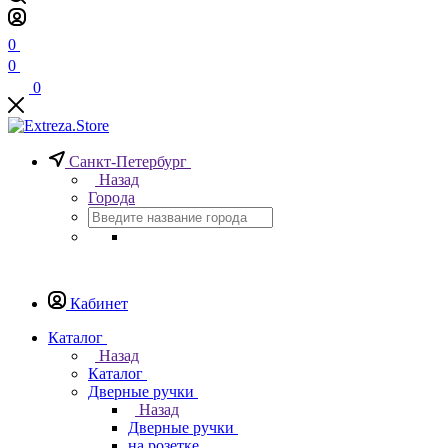
0
0
0
Санкт-Петербург
Назад
Города
Кабинет
Каталог
Назад
Каталог
Дверные ручки
Назад
Дверные ручки
на розетке