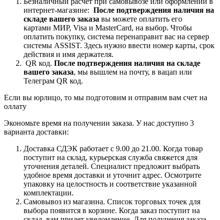
Безналичный расчет при самовывозе или оформлении в
интернет-магазине:
После подтверждения наличия на
складе вашего заказа
вы можете оплатить его
картами
МИР, Visa и MasterCard, на
выбор.
Чтобы
оплатить покупку, система перенаправит вас на сервер
системы ASSIST. Здесь нужно ввести номер карты, срок
действия и имя держателя.
QR код.
После подтверждения наличия на складе
вашего заказа
, мы вышлем на почту, в вацап или
Телеграм QR код.
Если вы юрлицо, то мы подготовим и отправим вам счет на
оллату
Экономьте время на получении заказа. У нас доступно 3
варианта доставки:
Доставка СДЭК работает с 9.00 до 21.00. Когда товар
поступит на склад, курьерская служба свяжется для
уточнения деталей. Специалист предложит выбрать
удобное время доставки и уточнит адрес. Осмотрите
упаковку на целостность и соответствие указанной
комплектации.
Самовывоз из магазина. Список торговых точек для
выбора появится в корзине. Когда заказ поступит на
склад, вам придет уведомление. Для получения заказа