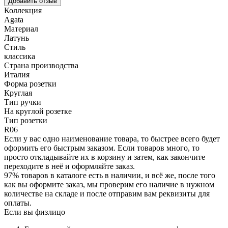
Добавить отзыв
Коллекция
Agata
Материал
Латунь
Стиль
классика
Страна производства
Италия
Форма розетки
Круглая
Тип ручки
На круглой розетке
Тип розетки
R06
Если у вас одно наименование товара, то быстрее всего будет
оформить его быстрым заказом. Если товаров много, то
просто откладывайте их в корзину и затем, как закончите
переходите в неё и оформляйте заказ.
97% товаров в каталоге есть в наличии, и всё же, после того
как вы оформите заказ, мы проверим его наличие в нужном
количестве на складе и после отправим вам реквизиты для
оплаты.
Если вы физлицо