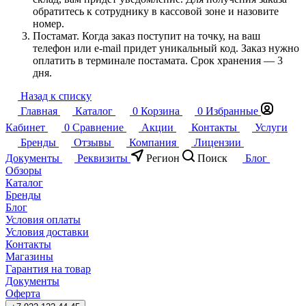
обратитесь к сотруднику в кассовой зоне и назовите
номер.
Постамат. Когда заказ поступит на точку, на ваш
телефон или e-mail придет уникальный код. Заказ нужно
оплатить в терминале постамата. Срок хранения — 3
дня.
Назад к списку
Главная
Каталог
0
Корзина
0
Избранные
Кабинет
0
Сравнение
Акции
Контакты
Услуги
Бренды
Отзывы
Компания
Лицензии
Документы
Реквизиты
Регион
Поиск
Блог
Обзоры
Каталог
Бренды
Блог
Условия оплаты
Условия доставки
Контакты
Магазины
Гарантия на товар
Документы
Оферта