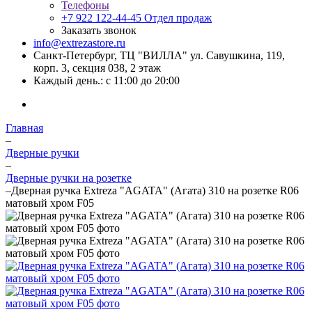
Телефоны
+7 922 122-44-45
Отдел продаж
Заказать звонок
info@extrezastore.ru
Санкт-Петербург, ТЦ "ВИЛЛА" ул. Савушкина, 119,
корп. 3, секция 038, 2 этаж
Каждый день.: с 11:00 до 20:00
Главная
–
Дверные ручки
–
Дверные ручки на розетке
–
Дверная ручка Extreza "AGATA" (Агата) 310 на розетке R06
матовый хром F05