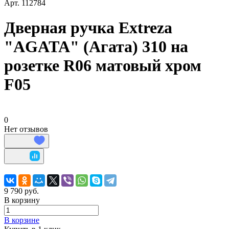
Арт.
112784
Дверная ручка Extreza
"AGATA" (Агата) 310 на
розетке R06 матовый хром
F05
0
Нет отзывов
9 790 руб.
В корзину
В корзине