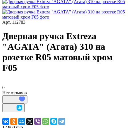
Арт.
112783
Дверная ручка Extreza
"AGATA" (Агата) 310 на
розетке R05 матовый хром
F05
0
Нет отзывов
12 800 руб.