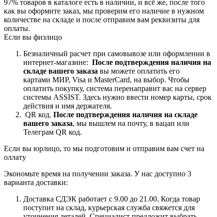
97% товаров в каталоге есть в наличии, и всё же, после того
как вы оформите заказ, мы проверим его наличие в нужном
количестве на складе и после отправим вам реквизиты для
оплаты.
Если вы физлицо
Безналичный расчет при самовывозе или оформлении в
интернет-магазине:
После подтверждения наличия на
складе вашего заказа
вы можете оплатить его
картами
МИР, Visa и MasterCard, на
выбор.
Чтобы
оплатить покупку, система перенаправит вас на сервер
системы ASSIST. Здесь нужно ввести номер карты, срок
действия и имя держателя.
QR код.
После подтверждения наличия на складе
вашего заказа
, мы вышлем на почту, в вацап или
Телеграм QR код.
Если вы юрлицо, то мы подготовим и отправим вам счет на
оллату
Экономьте время на получении заказа. У нас доступно 3
варианта доставки:
Доставка СДЭК работает с 9.00 до 21.00. Когда товар
поступит на склад, курьерская служба свяжется для
уточнения деталей. Специалист предложит выбрать