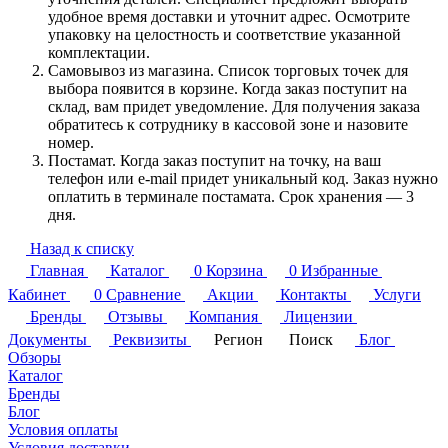
удобное время доставки и уточнит адрес. Осмотрите
упаковку на целостность и соответствие указанной
комплектации.
Самовывоз из магазина. Список торговых точек для
выбора появится в корзине. Когда заказ поступит на
склад, вам придет уведомление. Для получения заказа
обратитесь к сотруднику в кассовой зоне и назовите
номер.
Постамат. Когда заказ поступит на точку, на ваш
телефон или e-mail придет уникальный код. Заказ нужно
оплатить в терминале постамата. Срок хранения — 3
дня.
Назад к списку
Главная
Каталог
0
Корзина
0
Избранные
Кабинет
0
Сравнение
Акции
Контакты
Услуги
Бренды
Отзывы
Компания
Лицензии
Документы
Реквизиты
Регион
Поиск
Блог
Обзоры
Каталог
Бренды
Блог
Условия оплаты
Условия доставки