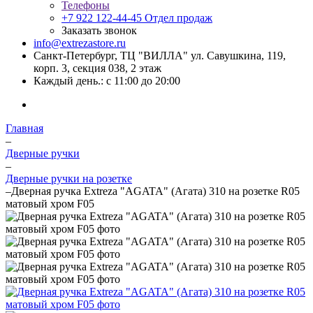
Телефоны
+7 922 122-44-45
Отдел продаж
Заказать звонок
info@extrezastore.ru
Санкт-Петербург, ТЦ "ВИЛЛА" ул. Савушкина, 119,
корп. 3, секция 038, 2 этаж
Каждый день.: с 11:00 до 20:00
Главная
–
Дверные ручки
–
Дверные ручки на розетке
–
Дверная ручка Extreza "AGATA" (Агата) 310 на розетке R05
матовый хром F05